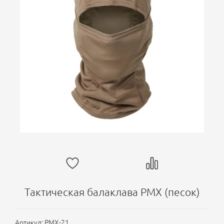
Тактическая балаклава PMX (песок)
Артикул:
PMX-21