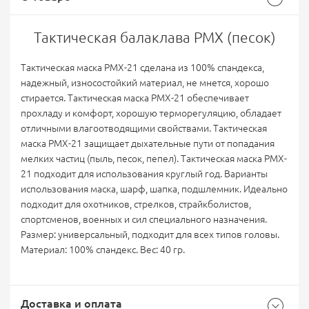
Тактическая балаклава PMX (песок)
Тактическая маска PMX-21 сделана из 100% спандекса,
надежный, износостойкий материал, не мнется, хорошо
стирается. Тактическая маска PMX-21 обеспечивает
прохладу и комфорт, хорошую терморегуляцию, обладает
отличными влагоотводящими свойствами. Тактическая
маска PMX-21 защищает дыхательные пути от попадания
мелких частиц (пыль, песок, пепел). Тактическая маска PMX-
21 подходит для использования круглый год. Варианты
использования маска, шарф, шапка, подшлемник. Идеально
подходит для охотников, стрелков, страйкболистов,
спортсменов, военных и сил специального назначения.
Размер: универсальный, подходит для всех типов головы.
Материал: 100% спандекс. Вес: 40 гр.
Доставка и оплата