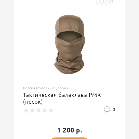
Россия (головные уборы)
Тактическая балаклава PMX
(песок)
0
1 200 р.