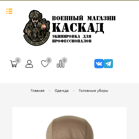
0
0
0
Главная
Одежда
Головные уборы