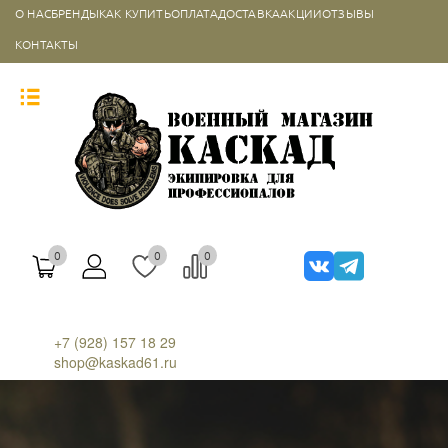
О НАС
БРЕНДЫ
КАК КУПИТЬ
ОПЛАТА
ДОСТАВКА
АКЦИИ
ОТЗЫВЫ
КОНТАКТЫ
0
0
0
+7 (928) 157 18 29
shop@kaskad61.ru