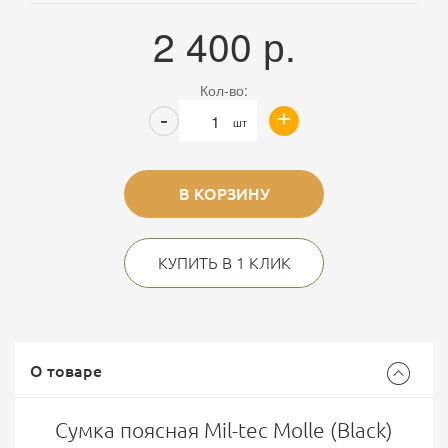
2 400
р.
Кол-во:
+
-
шт
В КОРЗИНУ
КУПИТЬ В 1 КЛИК
О товаре
Сумка поясная Mil-tec Molle (Black)