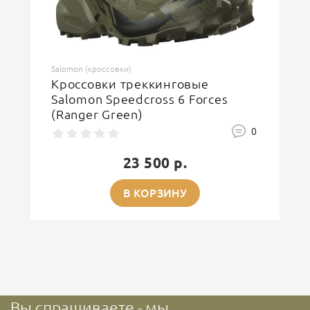
ОСТАВИТЬ ОТЗЫВ
Salomon (кроссовки)
Кроссовки треккинговые
Salomon Speedcross 6 Forces
(Ranger Green)
0
23 500 р.
В КОРЗИНУ
Вы спрашиваете - мы