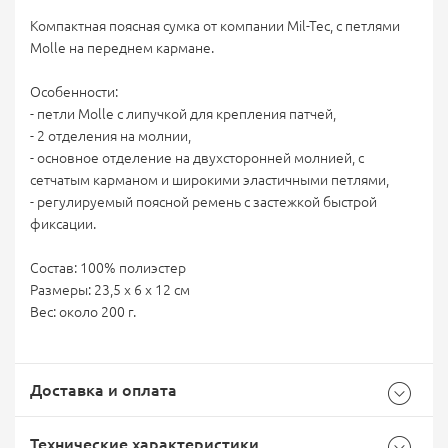
Компактная поясная сумка от компании Mil-Tec, с петлями
Molle на переднем кармане.
Особенности:
- петли Molle с липучкой для крепления патчей,
- 2 отделения на молнии,
- основное отделение на двухсторонней молнией, с
сетчатым карманом и широкими эластичными петлями,
- регулируемый поясной ремень с застежкой быстрой
фиксации.
Состав: 100% полиэстер
Размеры: 23,5 х 6 х 12 см
Вес: около 200 г.
Доставка и оплата
Технические характеристики