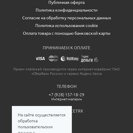
Публичная оферта
Политика конфиденциальности
Согласие на обработку персональных данных
Политика использования cookie
Оплата товара с помощью банковской карты
ПРИНИМАЕМ К ОПЛАТЕ
Прием платежей производится через интернет-эквайринг ПАО
«Сбербанк России» и сервис Яндекс.Касса
ТЕЛЕФОН
+7 (928) 157-18-29
Интернет-магазин
МЫ В СОЦСЕТЯХ
На сайте осуществляется
обработка
пользовательских
данных с