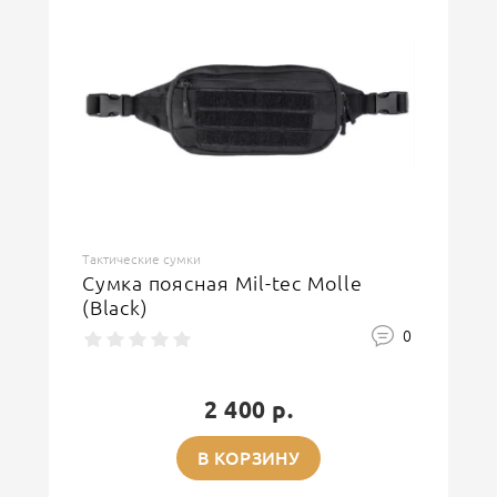
Тактические сумки
Сумка поясная Mil-tec Molle
(Black)
0
2 400 р.
В КОРЗИНУ