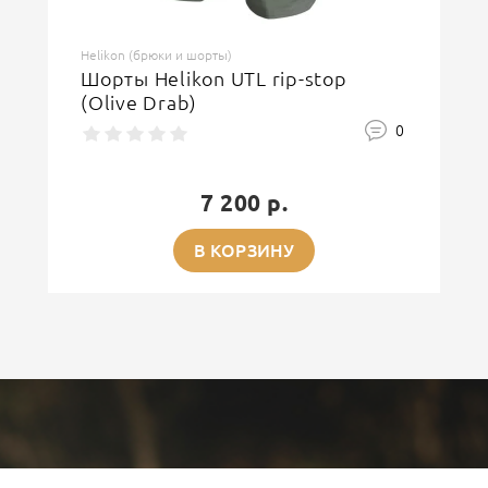
Helikon (брюки и шорты)
Шорты Helikon UTL rip-stop
(Olive Drab)
0
7 200 р.
В КОРЗИНУ