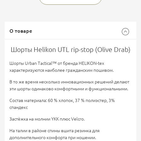
О товаре
Шорты Helikon UTL rip-stop (Olive Drab)
Шорты Urban Tactical™ от бренда HELIKON-tex
характеризуются наиболее гражданским пошивом.
В то же время несколько инновационных решений делают
эти шорты одинаково комфортными и функциональными.
Состав материала: 60 % хлопок, 37 % полиэстер, 3%
спандекс
Застёжка на молнии YKK плюс Velcro.
На талии в районе спины вшита резинка для
дополнительного комфорта при ношении.