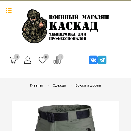
0
0
0
Главная
Одежда
Брюки и шорты