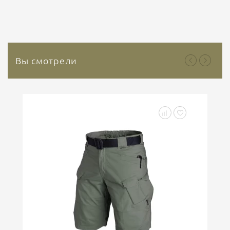
гемостатических средств, основным веществом
которого является природный минерал каолин. Это
природный инертный минерал, который не
содержит растительных или...
Вы смотрели