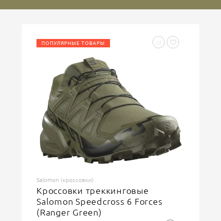
Ваше имя
ПОПУЛЯРНЫЕ ТОВАРЫ
Введите код, указанный на картинке
ОСТАВИТЬ ОТЗЫВ
Salomon (кроссовки)
Кроссовки треккинговые
Salomon Speedcross 6 Forces
(Ranger Green)