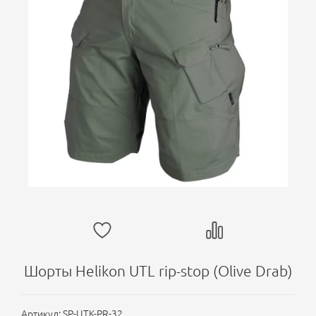
Шорты Helikon UTL rip-stop (Olive Drab)
Артикул:
SP-UTK-PR-32