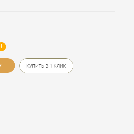
е
+
У
КУПИТЬ В 1 КЛИК