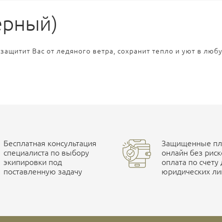
ерный)
ащитит Вас от ледяного ветра, сохранит тепло и уют в люб
Бесплатная консультация
Защищенные пла
специалиста по выбору
онлайн без риск
экипировки под
оплата по счету
поставленную задачу
юридических ли