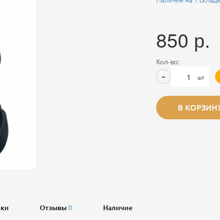
Наличие на 1 склад
850
р.
Кол-во:
-
шт
В КОРЗИН
ики
Отзывы
0
Наличие