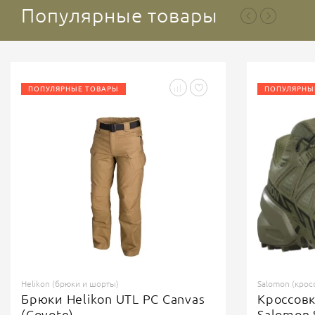
Популярные товары
ПОПУЛЯРНЫЕ ТОВАРЫ
ПОПУЛЯРНЫ
Helikon (брюки и шорты)
Salomon (крос
Брюки Helikon UTL PC Canvas
Кроссов
(Coyote)
Salomon 