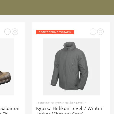
ПОПУЛЯРНЫЕ ТОВАРЫ
Тактические куртки Helikon Level 7
 Salomon
Куртка Helikon Level 7 Winter
2 EN
Jacket (Shadow Grey)