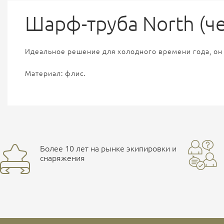
Шарф-труба North (ч
Идеальное решение для холодного времени года, он з
Материал: флис.
Более 10 лет на рынке экипировки и
снаряжения