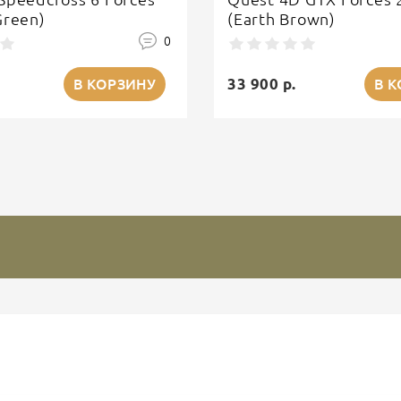
Green)
(Earth Brown)
0
33 900 р.
В КОРЗИНУ
В 