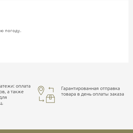
ую погоду.
тежи: оплата
Гарантированная отправка
ов, а также
товара в день оплаты заказа
 для
ц.