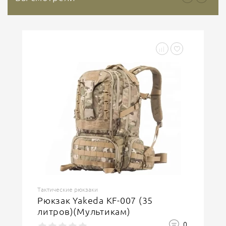
Тактические рюкзаки
Рюкзак Yakeda KF-007 (35
литров)(Мультикам)
0