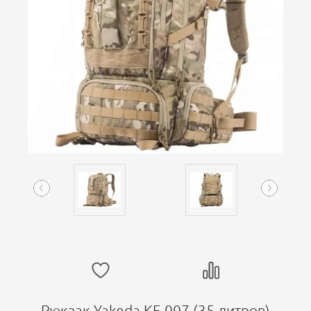
Рюкзак Yakeda KF-007 (35 литров)