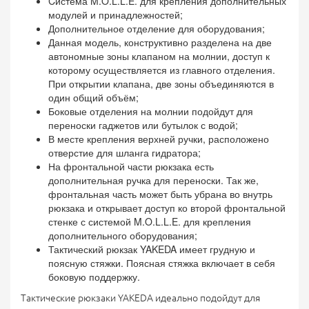
Cистема M.O.L.L.E. для крепления дополнительных
модулей и принадлежностей;
Дополнительное отделение для оборудования;
Данная модель, конструктивно разделена на две
автономные зоны клапаном на молнии, доступ к
которому осуществляется из главного отделения.
При открытии клапана, две зоны объединяются в
один общий объём;
Боковые отделения на молнии подойдут для
переноски гаджетов или бутылок с водой;
В месте крепления верхней ручки, расположено
отверстие для шланга гидратора;
На фронтальной части рюкзака есть
дополнительная ручка для переноски. Так же,
фронтальная часть может быть убрана во внутрь
рюкзака и открывает доступ ко второй фронтальной
стенке с системой M.O.L.L.E. для крепления
дополнительного оборудования;
Тактический рюкзак YAKEDA имеет грудную и
поясную стяжки. Поясная стяжка включает в себя
боковую поддержку.
Тактические рюкзаки YAKEDA идеально подойдут для