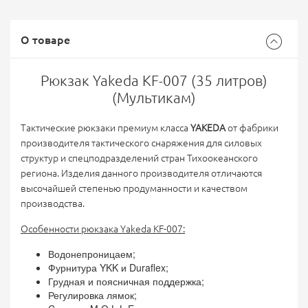
О товаре
Рюкзак Yakeda KF-007 (35 литров)
(Мультикам)
Тактические рюкзаки премиум класса
YAKEDA
от фабрики
производителя тактического снаряжения для силовых
структур и спецподразделений стран Тихоокеанского
региона. Изделия данного производителя отличаются
высочайшей степенью продуманности и качеством
производства.
Особенности рюкзака Yakeda KF-007:
Водонепроницаем;
Фурнитура YKK и Duraflex;
Грудная и поясничная поддержка;
Регулировка лямок;