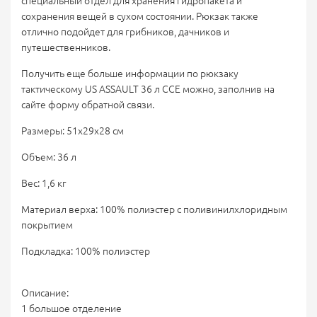
специальный отдел для хранения гидропакета и
сохранения вещей в сухом состоянии. Рюкзак также
отлично подойдет для грибников, дачников и
путешественников.
Получить еще больше информации по рюкзаку
тактическому US ASSAULT 36 л CCE можно, заполнив на
сайте форму обратной связи.
Размеры: 51х29х28 см
Объем: 36 л
Вес: 1,6 кг
Материал верха: 100% полиэстер с поливинилхлоридным
покрытием
Подкладка: 100% полиэстер
Описание:
1 большое отделение