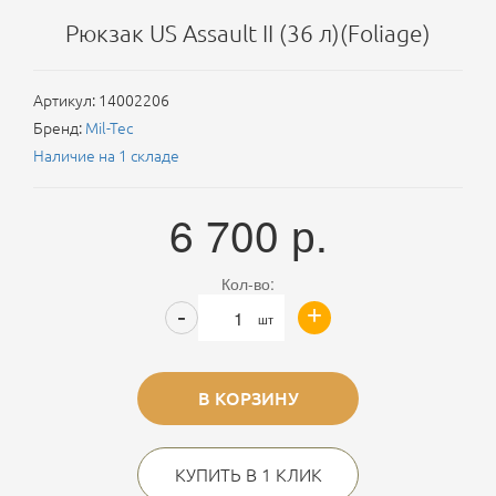
Рюкзак US Assault II (36 л)(Foliage)
Артикул:
14002206
Бренд:
Mil-Tec
Наличие на 1 складе
6 700
р.
Кол-во:
+
-
шт
В КОРЗИНУ
КУПИТЬ В 1 КЛИК