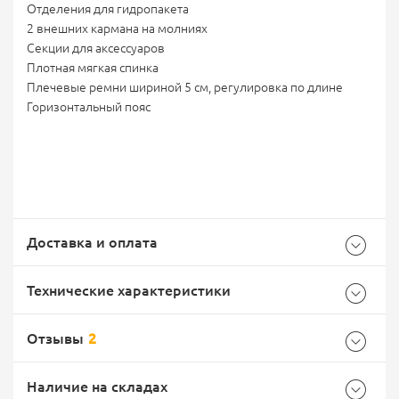
Отделения для гидропакета
2 внешних кармана на молниях
Секции для аксессуаров
Плотная мягкая спинка
Плечевые ремни шириной 5 см, регулировка по длине
Горизонтальный пояс
Доставка и оплата
Технические характеристики
Отзывы
2
Общие
Самовывоз -
Доставка Почтой России
EMS Почта России
Наличие на складах
Бренд
Mil-Tec