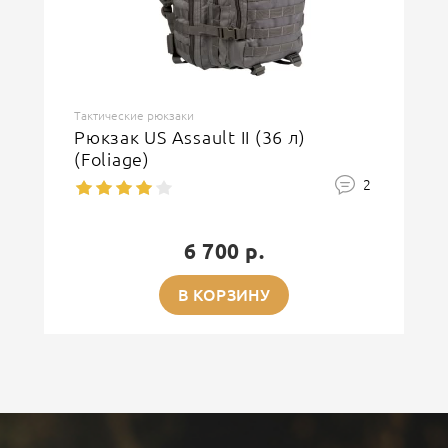
Тактические рюкзаки
Рюкзак US Assault II (36 л)
(Foliage)
2
6 700 р.
В КОРЗИНУ