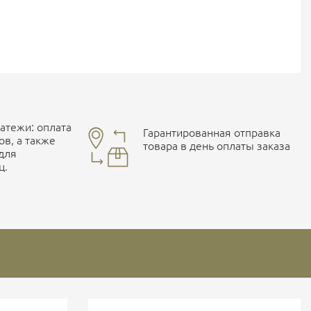
тежи: оплата
Гарантированная отправка
ов, а также
товара в день оплаты заказа
 для
ц.