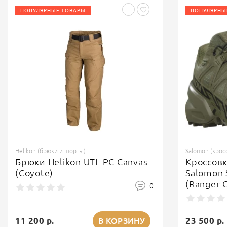
ПОПУЛЯРНЫЕ ТОВАРЫ
ПОПУЛЯРНЫ
Helikon (брюки и шорты)
Salomon (крос
Брюки Helikon UTL PC Canvas
Кроссов
(Coyote)
Salomon 
(Ranger 
0
11 200 р.
23 500 р.
В КОРЗИНУ