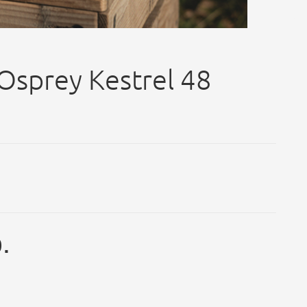
Osprey Kestrel 48
.