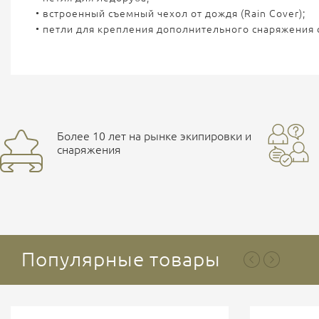
• встроенный съемный чехол от дождя (Rain Cover);
• петли для крепления дополнительного снаряжения 
Более 10 лет на рынке экипировки и
снаряжения
Популярные товары