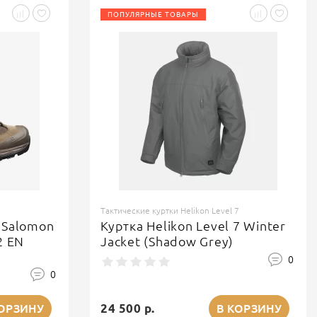
ПОПУЛЯРНЫЕ ТОВАРЫ
Тактические куртки Helikon Level 7
 Salomon
Куртка Helikon Level 7 Winter
2 EN
Jacket (Shadow Grey)
0
0
24 500 р.
КОРЗИНУ
В КОРЗИНУ