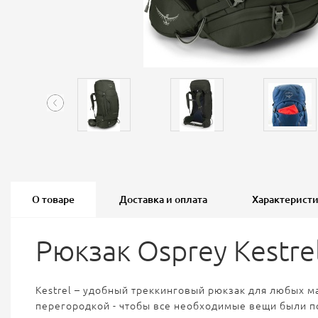
О товаре
Доставка и оплата
Характерист
Рюкзак Osprey Kestrel
Kestrel – удобный треккинговый рюкзак для любых м
перегородкой - чтобы все необходимые вещи были по