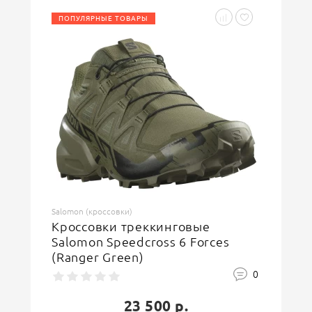
ПОПУЛЯРНЫЕ ТОВАРЫ
Введите код, указанный на картинке
ОСТАВИТЬ ОТЗЫВ
Salomon (кроссовки)
Кроссовки треккинговые
Salomon Speedcross 6 Forces
(Ranger Green)
0
23 500 р.