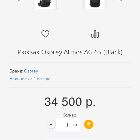
Рюкзак Osprey Atmos AG 65 (Black)
Бренд:
Osprey
Наличие на 1 складе
34 500
р.
Кол-во:
+
-
шт