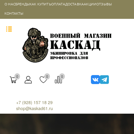
О НАС
БРЕНДЫ
КАК КУПИТЬ
ОПЛАТА
ДОСТАВКА
АКЦИИ
ОТЗЫВЫ
КОНТАКТЫ
0
0
0
+7 (928) 157 18 29
shop@kaskad61.ru