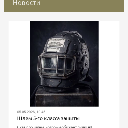
Новости
05.05.2026, 10:45
Шлем 5-го класса защиты
Сказ про шлем, который обижает пулю АК