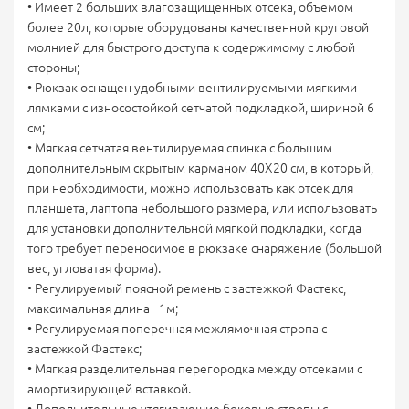
• Имеет 2 больших влагозащищенных отсека, объемом
более 20л, которые оборудованы качественной круговой
молнией для быстрого доступа к содержимому с любой
стороны;
• Рюкзак оснащен удобными вентилируемыми мягкими
лямками с износостойкой сетчатой подкладкой, шириной 6
см;
• Мягкая сетчатая вентилируемая спинка с большим
дополнительным скрытым карманом 40Х20 см, в который,
при необходимости, можно использовать как отсек для
планшета, лаптопа небольшого размера, или использовать
для установки дополнительной мягкой подкладки, когда
того требует переносимое в рюкзаке снаряжение (большой
вес, угловатая форма).
• Регулируемый поясной ремень с застежкой Фастекс,
максимальная длина - 1м;
• Регулируемая поперечная межлямочная стропа с
застежкой Фастекс;
• Мягкая разделительная перегородка между отсеками с
амортизирующей вставкой.