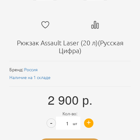
Рюкзак Assault Laser (20 л)(Русская
Цифра)
Бренд:
Россия
Наличие на 1 складе
2 900
р.
Кол-во:
+
-
шт