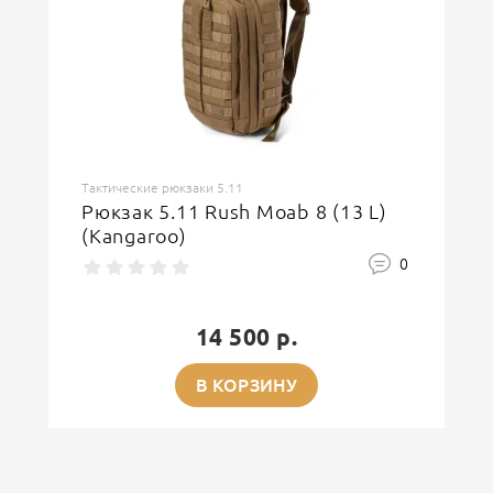
Тактические рюкзаки 5.11
Рюкзак 5.11 Rush Moab 8 (13 L)
(Kangaroo)
0
14 500 р.
В КОРЗИНУ