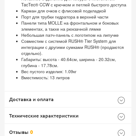
TacTec® CCW с крючком и петлей быстрого доступа
Карман для очков с флисовой подкладкой
Порт для трубки гидратора в верхней части
Панели типа MOLLE на фронтальном и боковых
элементах, а такхе на рюкзачной лямке
Небольшая патч-панель с логотипом на липучке
Совместим с системой RUSH® Tier System для
интеграции с другими сумками RUSH® (продаются
отдельно).
Габариты: высота - 40.64см, ширина - 20.32см,
глубина - 17.78см.
Вес пустого изделия: 1.09кг
Вместимость: 13 литров
Доставка и оплата
Технические характеристики
Отзывы
0