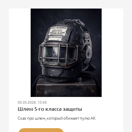
05.05.2026, 10:45
Шлем 5-го класса защиты
Сказ про шлем, который обижает пулю АК
О, великий воин! Твоя мечта - шлем 5-го класса