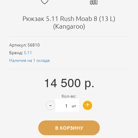
Рюкзак 5.11 Rush Moab 8 (13 L)
(Kangaroo)
Артикул:
56810
Бренд:
5.11
Наличие на 1 складе
14 500
р.
Кол-во:
+
-
шт
В КОРЗИНУ