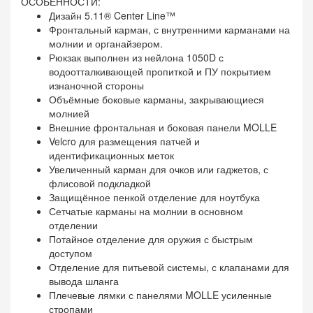
ОСОБЕННОСТИ:
Дизайн 5.11® Center Line™
Фронтальный карман, с внутренними карманами на
молнии и органайзером.
Рюкзак выполнен из нейлона 1050D с
водоотталкивающей пропиткой и ПУ покрытием
изнаночной стороны
Объёмные боковые карманы, закрывающиеся
молнией
Внешние фронтальная и боковая панели MOLLE
Velcro для размещения патчей и
идентификационных меток
Увеличенный карман для очков или гаджетов, с
флисовой подкладкой
Защищённое пенкой отделение для ноутбука
Сетчатые карманы на молнии в основном
отделении
Потайное отделение для оружия с быстрым
доступом
Отделение для питьевой системы, с клапанами для
вывода шланга
Плечевые лямки с панелями MOLLE усиленные
стропами