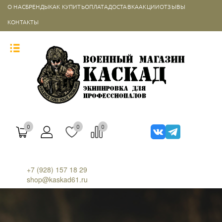
О НАС
БРЕНДЫ
КАК КУПИТЬ
ОПЛАТА
ДОСТАВКА
АКЦИИ
ОТЗЫВЫ
КОНТАКТЫ
0
0
0
+7 (928) 157 18 29
shop@kaskad61.ru