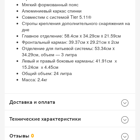
Мягкий формованный пояс
Алюминиевый каркас спинки
Совместим с системой Tier 5.11®
Стропы крепления дополнительного снаряжения на
дне
Главное отделение: 58.4см x 34.29см x 21.59см
Фронтальный карман: 39.37см x 29.21см x 2см
Отделение для питьевой системы: 53.34см x
34.29см, объем — 3 литра
Левый и правый боковые карманы: 41.91см х
15.24см х 4.45см
Общий объем: 24 литра
Масса: 2.4кг
Доставка и оплата
Технические характеристики
Отзывы
0