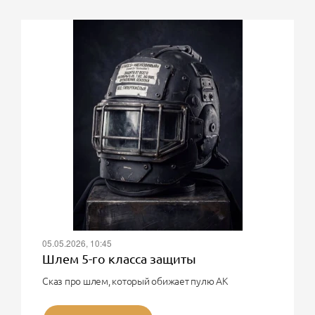
05.05.2026, 10:45
Шлем 5-го класса защиты
Сказ про шлем, который обижает пулю АК
О, великий воин! Твоя мечта - шлем 5-го класса