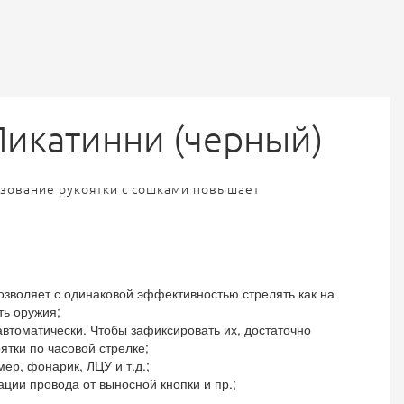
Пикатинни (черный)
ьзование рукоятки с сошками повышает
озволяет с одинаковой эффективностью стрелять как на
ть оружия;
втоматически. Чтобы зафиксировать их, достаточно
тки по часовой стрелке;
ер, фонарик, ЛЦУ и т.д.;
ации провода от выносной кнопки и пр.;