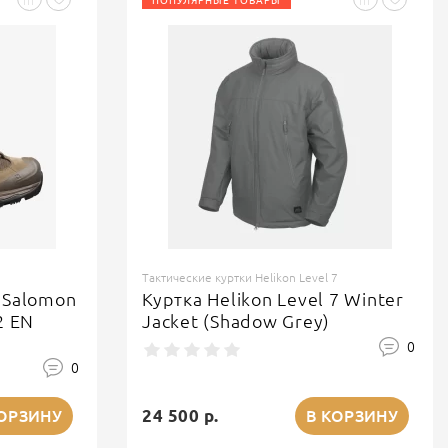
ПОПУЛЯРНЫЕ ТОВАРЫ
Тактические куртки Helikon Level 7
 Salomon
Куртка Helikon Level 7 Winter
2 EN
Jacket (Shadow Grey)
0
0
24 500 р.
КОРЗИНУ
В КОРЗИНУ