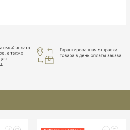
тежи: оплата
Гарантированная отправка
ов, а также
товара в день оплаты заказа
 для
ц.