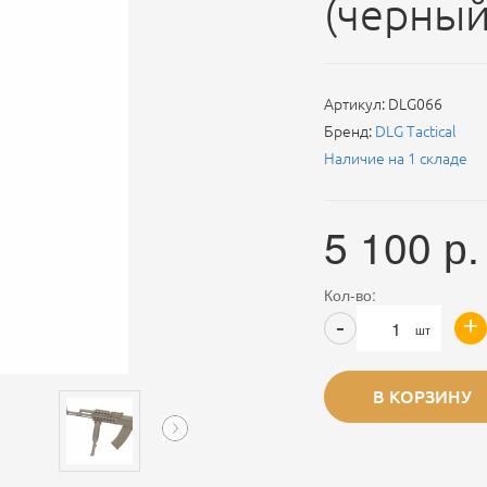
(черный
Артикул:
DLG066
Бренд:
DLG Tactical
Наличие на 1 складе
5 100
р.
Кол-во:
+
-
шт
В КОРЗИНУ