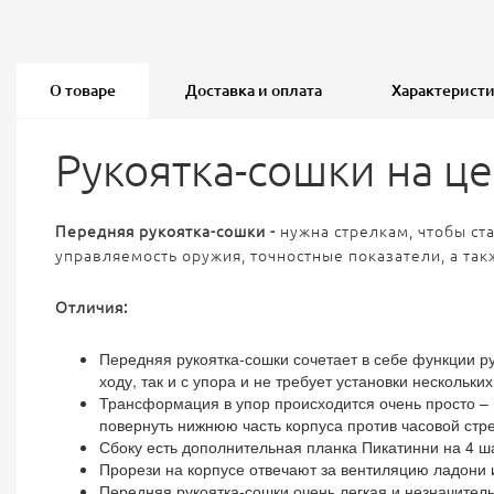
О товаре
Доставка и оплата
Характерист
Рукоятка-сошки на ц
Передняя рукоятка-сошки -
нужна стрелкам, чтобы с
управляемость оружия, точностные показатели, а та
Отличия:
Передняя рукоятка-сошки сочетает в себе функции р
ходу, так и с упора и не требует установки несколь
Трансформация в упор происходится очень просто – 
повернуть нижнюю часть корпуса против часовой стр
Сбоку есть дополнительная планка Пикатинни на 4 ш
Прорези на корпусе отвечают за вентиляцию ладони и
Передняя рукоятка-сошки очень легкая и незначитель