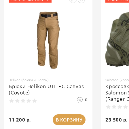
ПОПУЛЯРНЫЕ ТОВАРЫ
ПОПУЛЯРНЫ
Helikon (брюки и шорты)
Salomon (крос
Брюки Helikon UTL PC Canvas
Кроссов
(Coyote)
Salomon 
(Ranger 
0
11 200 р.
23 500 р.
В КОРЗИНУ