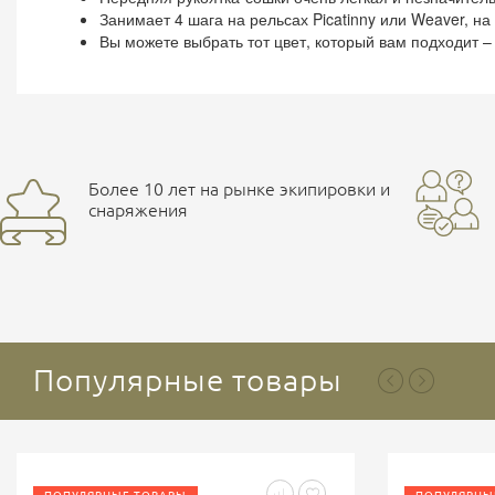
Занимает 4 шага на рельсах Picatinny или Weaver, на
Вы можете выбрать тот цвет, который вам подходит –
Более 10 лет на рынке экипировки и
снаряжения
Популярные товары