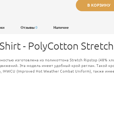
В КОРЗИНУ
ики
Отзывы
0
Наличие
Shirt - PolyCotton Stretc
ностью изготовлена ​​из поликоттона Stretch Ripstop (48% х
движений.
Эта модель имеет удобный крой реглан
. Такой к
 IHWCU (Improved Hot Weather Combat Uniform), также име