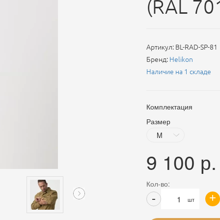
(RAL 70
Артикул:
BL-RAD-SP-81
Бренд:
Helikon
Наличие на 1 складе
Комплектация
Размер
9 100
р.
Кол-во:
+
-
шт