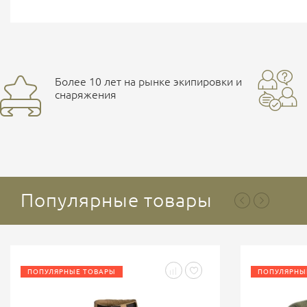
Более 10 лет на рынке экипировки и
снаряжения
Популярные товары
ПОПУЛЯРНЫЕ ТОВАРЫ
ПОПУЛЯРНЫ