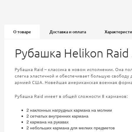
О товаре
Доставка и оплата
Характерист
Рубашка Helikon Raid 
Рубашка Raid – классика в новом исполнении.
Она пол
слегка эластичной и обеспечивает большую свободу 
армией США. Новейшая американская военная форма,
Рубашка Raid имеет в общей сложности 8 карманов:
2 наклонных нагрудных кармана на молнии
2 сетчатых внутренних кармана
2 кармана на рукавах
2 небольших кармана для мелких предметов