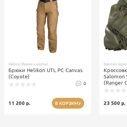
Helikon (брюки и шорты)
Salomon (крос
Брюки Helikon UTL PC Canvas
Кроссов
(Coyote)
Salomon 
(Ranger 
0
11 200 р.
23 500 р.
В КОРЗИНУ