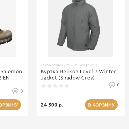
Тактические куртки Helikon Level 7
 Salomon
Куртка Helikon Level 7 Winter
2 EN
Jacket (Shadow Grey)
0
0
24 500 р.
КОРЗИНУ
В КОРЗИНУ