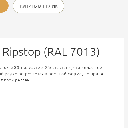
КУПИТЬ В 1 КЛИК
h Ripstop (RAL 7013)
лопок, 50% полиэстер, 2% эластан)
, что делает её
рой редко встречается в военной форме, но принят
ет крой реглан.