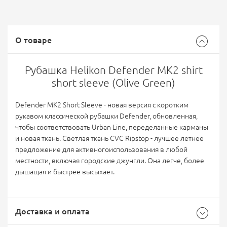
О товаре
Рубашка Helikon Defender MK2 shirt
short sleeve (Olive Green)
Defender MK2 Short Sleeve - новая версия с коротким
рукавом классической рубашки Defender, обновленная,
чтобы соответствовать Urban Line, переделанные карманы
и новая ткань. Светлая ткань CVC Ripstop - лучшее летнее
предложение для активногоиспользования в любой
местности, включая городские джунгли. Она легче, более
дышащая и быстрее высыхает.
Доставка и оплата