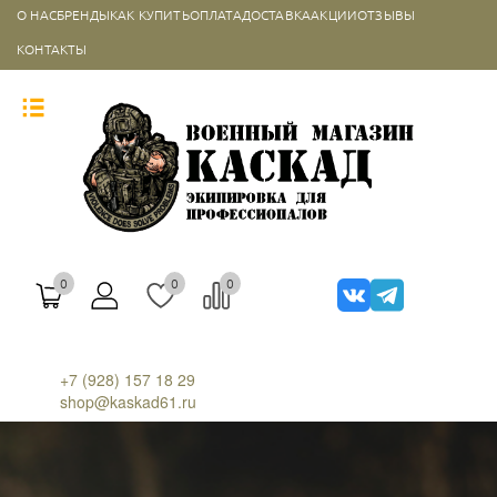
О НАС
БРЕНДЫ
КАК КУПИТЬ
ОПЛАТА
ДОСТАВКА
АКЦИИ
ОТЗЫВЫ
КОНТАКТЫ
0
0
0
+7 (928) 157 18 29
shop@kaskad61.ru