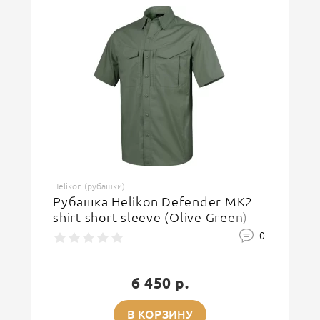
Helikon (рубашки)
Рубашка Helikon Defender MK2
shirt short sleeve (Olive Green)
0
6 450 р.
В КОРЗИНУ