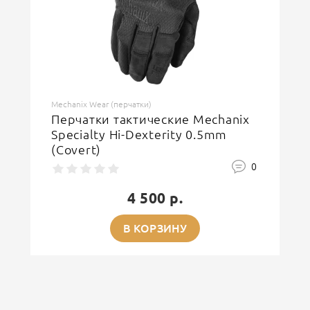
Mechanix Wear (перчатки)
Перчатки тактические Mechanix
Specialty Hi-Dexterity 0.5mm
(Covert)
0
4 500 р.
В КОРЗИНУ