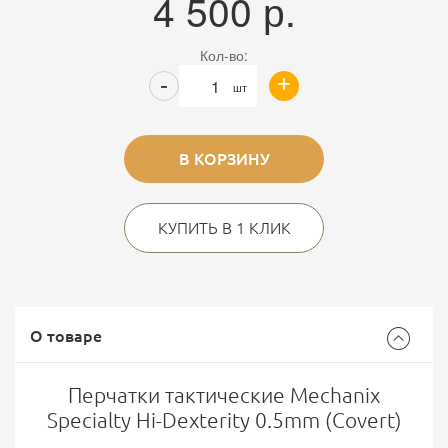
4 500
р.
Кол-во:
+
-
шт
В КОРЗИНУ
КУПИТЬ В 1 КЛИК
О товаре
Перчатки тактические Mechanix
Specialty Hi-Dexterity 0.5mm (Covert)