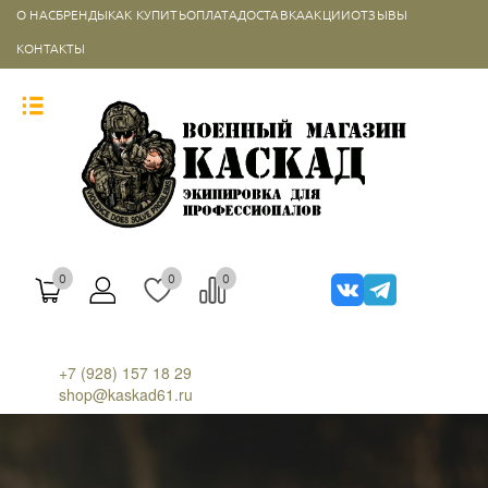
О НАС
БРЕНДЫ
КАК КУПИТЬ
ОПЛАТА
ДОСТАВКА
АКЦИИ
ОТЗЫВЫ
КОНТАКТЫ
0
0
0
+7 (928) 157 18 29
shop@kaskad61.ru