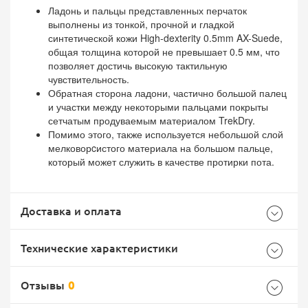
Ладонь и пальцы представленных перчаток
выполнены из тонкой, прочной и гладкой
синтетической кожи High-dexterity 0.5mm AX-Suede,
общая толщина которой не превышает 0.5 мм, что
позволяет достичь высокую тактильную
чувствительность.
Обратная сторона ладони, частично большой палец
и участки между некоторыми пальцами покрыты
сетчатым продуваемым материалом TrekDry.
Помимо этого, также используется небольшой слой
мелковорcистого материала на большом пальце,
который может служить в качестве протирки пота.
Доставка и оплата
Технические характеристики
Отзывы
0
Характеристики комплектации
Самовывоз -