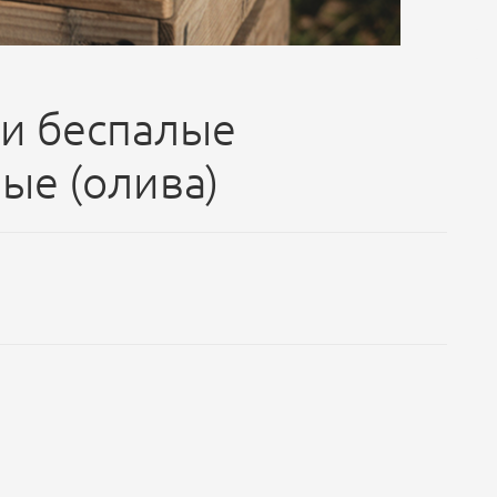
и беспалые
ые (олива)