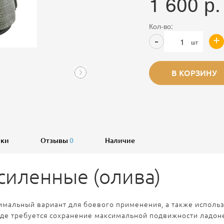
1 600
р.
Кол-во:
+
-
шт
В КОРЗИНУ
ики
Отзывы
0
Наличие
силенные (олива)
имальный вариант для боевого применения, а также использо
 годе требуется сохранение максимальной подвижности ладон