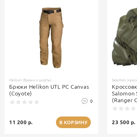
Helikon (брюки и шорты)
Salomon (крос
Брюки Helikon UTL PC Canvas
Кроссов
(Coyote)
Salomon 
(Ranger 
0
11 200 р.
23 500 р.
В КОРЗИНУ