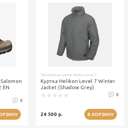
Тактические куртки Helikon Level 7
 Salomon
Куртка Helikon Level 7 Winter
2 EN
Jacket (Shadow Grey)
0
0
24 500 р.
КОРЗИНУ
В КОРЗИНУ