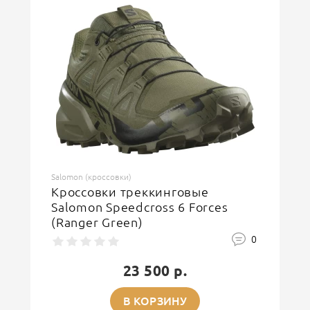
Введите код, указанный на картинке
ОСТАВИТЬ ОТЗЫВ
Salomon (кроссовки)
Кроссовки треккинговые
Salomon Speedcross 6 Forces
(Ranger Green)
0
23 500 р.
В КОРЗИНУ