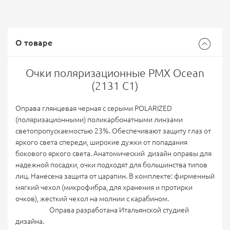
О товаре
Очки поляризационные PMX Ocean
(2131 C1)
Оправа глянцевая черная с серыми POLARIZED
(поляризационными) поликарбонатными линзами
светопропускаемостью 23%. Обеспечивают защиту глаз от
яркого света спереди, широкие дужки от попадания
бокового яркого света. Анатомический дизайн оправы для
надежной посадки, очки подходят для большинства типов
лиц. Нанесена защита от царапин. В комплекте: фирменный
мягкий чехол (микрофибра, для хранения и протирки
очков), жесткий чехол на молнии с карабином.
Оправа разработана Итальянской студией
дизайна.