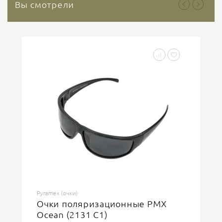
Вы смотрели
Pyramex (очки)
Очки поляризационные PMX
Ocean (2131 C1)