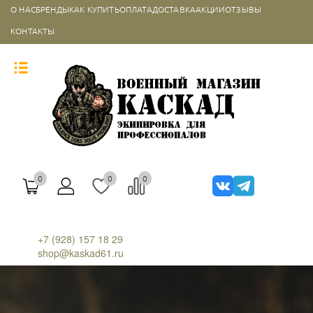
О НАС
БРЕНДЫ
КАК КУПИТЬ
ОПЛАТА
ДОСТАВКА
АКЦИИ
ОТЗЫВЫ
КОНТАКТЫ
0
0
0
+7 (928) 157 18 29
shop@kaskad61.ru