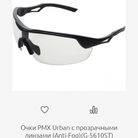
Очки PMX Urban с прозрачными
линзами (Anti-Fog)(G-5610ST)