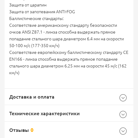
Защита от царапин
Защита от запотевания ANTI-FOG
Баллистические стандарты:
Соответствие американскому стандарту безопасности
очков ANSI Z87.1 - линза способна выдержать прямое
попадание стального шара диаметром 6.4 мм на скорости
50-100 м/с (177-350 км/ч)
Соответствие европейскому баллистическому стандарту CE
EN166 - линза способна выдержать прямое попадание
стального шара диаметром 6.25 мм на скорости 45 м/с (162
км/ч)
Доставка и оплата
Технические характеристики
Отзывы
0
Общие