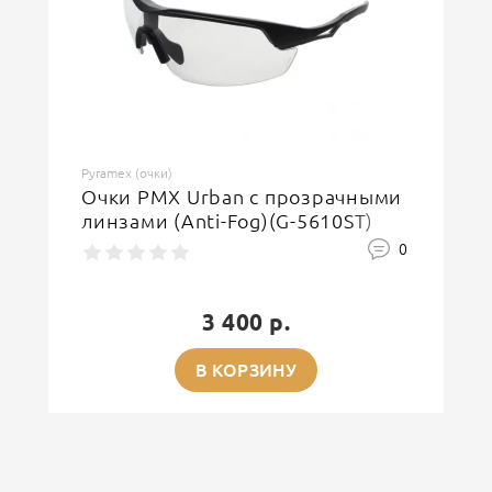
Pyramex (очки)
Очки PMX Urban с прозрачными
линзами (Anti-Fog)(G-5610ST)
0
3 400 р.
В КОРЗИНУ