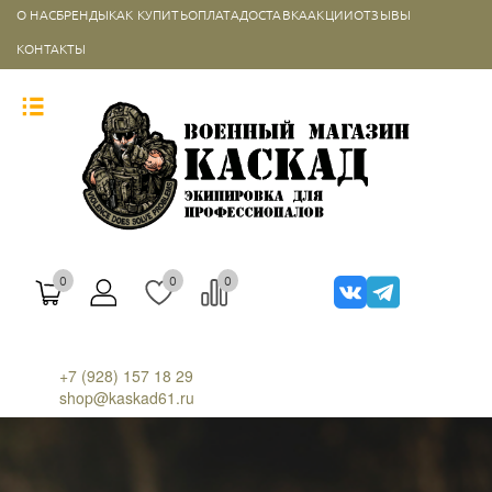
О НАС
БРЕНДЫ
КАК КУПИТЬ
ОПЛАТА
ДОСТАВКА
АКЦИИ
ОТЗЫВЫ
КОНТАКТЫ
0
0
0
+7 (928) 157 18 29
shop@kaskad61.ru