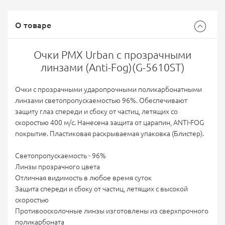
О товаре
Очки PMX Urban с прозрачными
линзами (Anti-Fog)(G-5610ST)
Очки с прозрачными ударопрочными поликарбонатными
линзами светопропускаемостью 96%. Обеспечивают
защиту глаз спереди и сбоку от частиц, летящих со
скоростью 400 м/с. Нанесена защита от царапин, ANTI-FOG
покрытие. Пластиковая раскрываемая упаковка (Блистер).
Светопропускаемость - 96%
Линзы прозрачного цвета
Отличная видимость в любое время суток
Защита спереди и сбоку от частиц, летящих с высокой
скоростью
Противоосколочные линзы изготовлены из сверхпрочного
поликарбоната