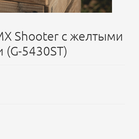
X Shooter с желтыми
 (G-5430ST)