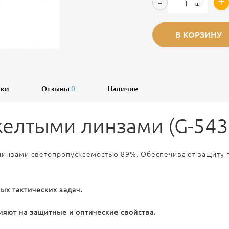
+
-
шт
В КОРЗИНУ
ики
Отзывы
0
Наличие
желтыми линзами (G-543
нзами светопропускаемостью 89%. Обеспечивают защиту гла
х тактических задач.
яют на защитные и оптические свойства.