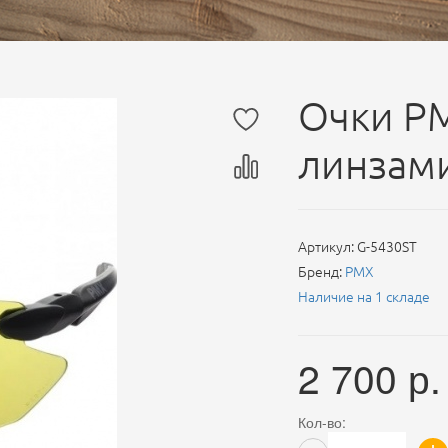
Очки PM
линзами
Артикул:
G-5430ST
Бренд:
PMX
Наличие на 1 складе
2 700
р.
Кол-во: