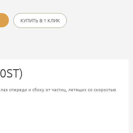
КУПИТЬ В 1 КЛИК
0ST)
з спереди и сбоку от частиц, летящих со скоростью