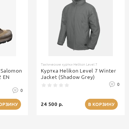
Тактические куртки Helikon Level 7
 Salomon
Куртка Helikon Level 7 Winter
2 EN
Jacket (Shadow Grey)
0
0
24 500 р.
КОРЗИНУ
В КОРЗИНУ