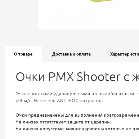
О товаре
Доставка и оплата
Характерист
Очки PMX Shooter с 
Очки c желтыми ударопрочными поликарбонатными ли
400м/с. Нанесено ANTI-FOG покрытие.
Очки предназначены для выполнения кратковременны
На линзах отсутствует защита от царапин.
На линзах допустимы микро-царапины которые не вли