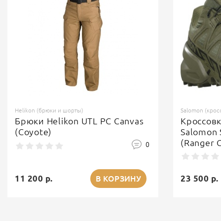
Helikon (брюки и шорты)
Salomon (крос
Брюки Helikon UTL PC Canvas
Кроссов
(Coyote)
Salomon 
(Ranger 
0
11 200 р.
23 500 р.
В КОРЗИНУ