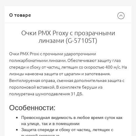
О товаре
Очки PMX Proxy с прозрачными
линзами (G-5710ST)
Очки PMX Proxi с прочными ударопрочными
поликарбонатными линзами. Обеспечивают защиту глаз
спереди и сбоку от частиц, летящих со скоростью 400 м/с. На
лизнцы нанесена защита от царапин и запотевания.
Вентилируемая оправа, съемная дополнительная защита с
поролоновой вставкой. В комплекте беруши из
полиуретана шумоподавления 31 ДБ.
Особенности:
Превосходная видимость в любое время суток как
на улице, так и в помещении
Защита спереди и сбоку от частиц, летящих с
высокой скоростью