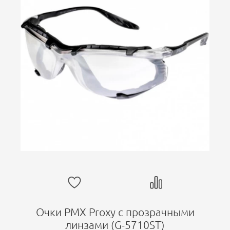
Очки PMX Proxy с прозрачными
линзами (G-5710ST)