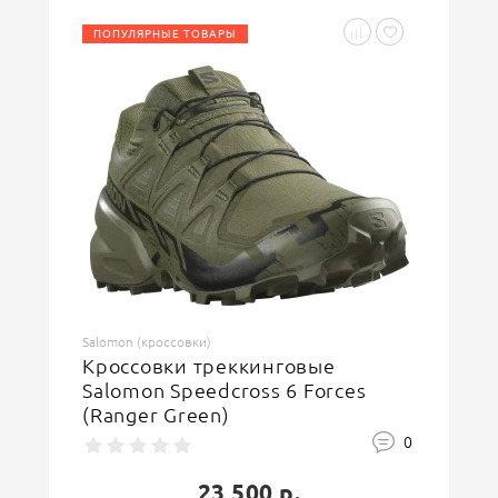
ПОПУЛЯРНЫЕ ТОВАРЫ
Введите код, указанный на картинке
ОСТАВИТЬ ОТЗЫВ
Salomon (кроссовки)
Кроссовки треккинговые
Salomon Speedcross 6 Forces
(Ranger Green)
0
23 500 р.