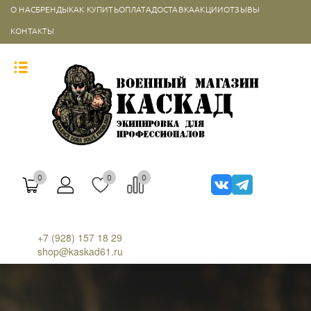
О НАС
БРЕНДЫ
КАК КУПИТЬ
ОПЛАТА
ДОСТАВКА
АКЦИИ
ОТЗЫВЫ
КОНТАКТЫ
0
0
0
+7 (928) 157 18 29
shop@kaskad61.ru