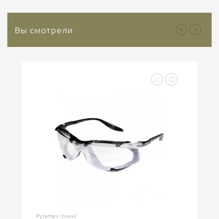
Вы смотрели
Pyramex (очки)