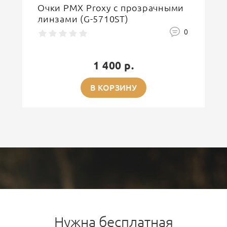
Очки PMX Proxy с прозрачными
линзами (G-5710ST)
0
1 400 р.
В КОРЗИНУ
Нужна бесплатная