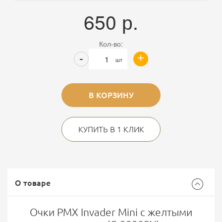
650
р.
Кол-во:
+
-
шт
В КОРЗИНУ
КУПИТЬ В 1 КЛИК
О товаре
Очки PMX Invader Mini с желтыми