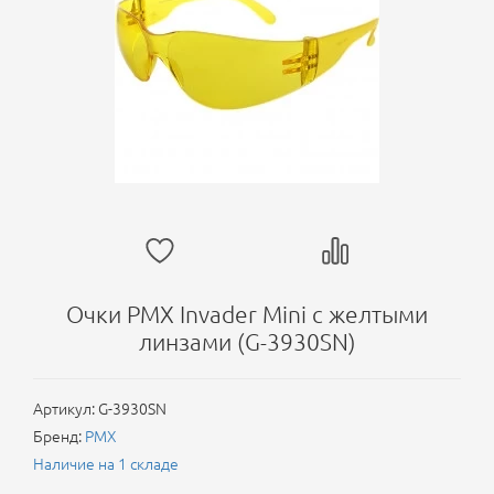
Очки PMX Invader Mini с желтыми
линзами (G-3930SN)
Артикул:
G-3930SN
Бренд:
PMX
Наличие на 1 складе