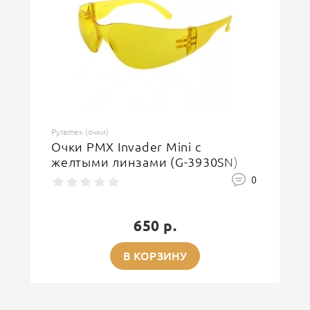
Pyramex (очки)
Очки PMX Invader Mini с
желтыми линзами (G-3930SN)
0
650 р.
В КОРЗИНУ