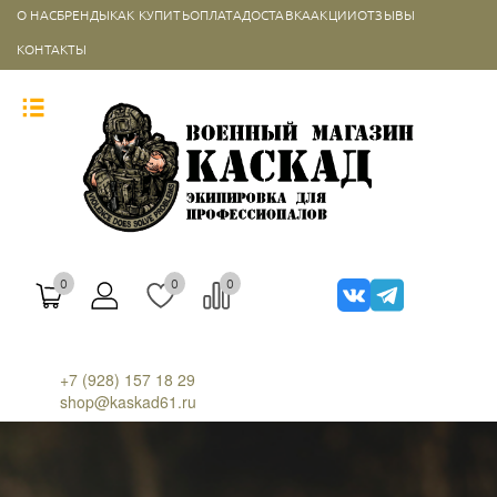
О НАС
БРЕНДЫ
КАК КУПИТЬ
ОПЛАТА
ДОСТАВКА
АКЦИИ
ОТЗЫВЫ
КОНТАКТЫ
0
0
0
+7 (928) 157 18 29
shop@kaskad61.ru