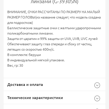
линзами (G-3930SN)
ВНИМАНИЕ, ОЧКИ РАССЧИТАНЫ ПО РАЗМЕРУ НА МАЛЫЙ
РАЗМЕР ГОЛОВЫ(из название следует, что модель создана
для подростков)
Баллистические защитные очки c желтыми ударопрочными
поликарбонатными линзами.
Защита от царапин и 99% защиты от UVA, UVB, UVC лучей
Обеспечивают защиту глаз спереди и сбоку от частиц,
летящих со скоростью 400м/с.
В комплекте: беруши
В индивидуальной мягкой упаковке.
Вес, гр: 30
Доставка и оплата
Технические характеристики