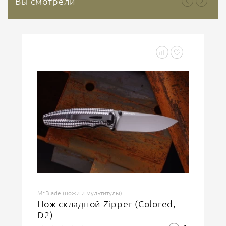
Вы смотрели
Mr.Blade (ножи и мультитулы)
Нож складной Zipper (Colored,
D2)