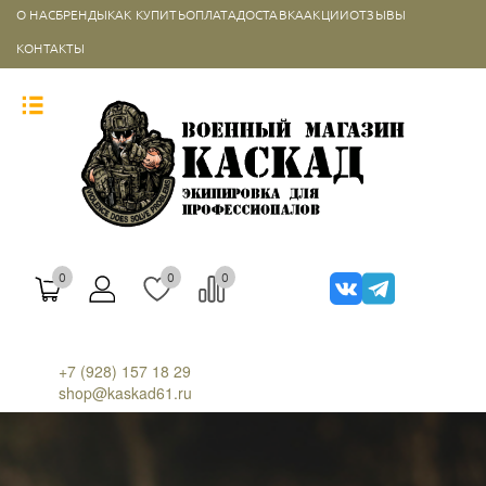
О НАС
БРЕНДЫ
КАК КУПИТЬ
ОПЛАТА
ДОСТАВКА
АКЦИИ
ОТЗЫВЫ
КОНТАКТЫ
0
0
0
+7 (928) 157 18 29
shop@kaskad61.ru