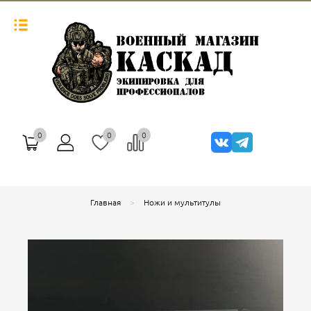
0
0
0
Главная
Ножи и мультитулы