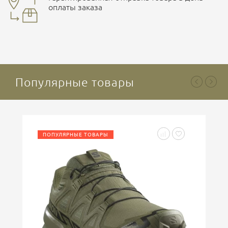
оплаты заказа
Ваша оценка
отлично
Популярные товары
Ваше имя
ПОПУЛЯРНЫЕ ТОВАРЫ
Введите код, указанный на картинке
ОСТАВИТЬ ОТЗЫВ