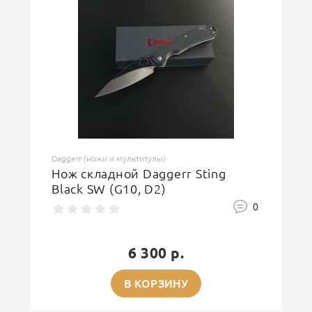
Daggerr (ножи и мультитулы)
Нож складной Daggerr Sting
Black SW (G10, D2)
0
6 300 р.
В КОРЗИНУ