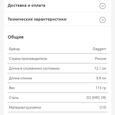
Доставка и оплата
Технические характеристики
Общие
Самовывоз -
Доставка Почтой России
EMS Почта России
Бренд
Daggerr
Страна производитель
Россия
Длина в сложенном состоянии
12.1 см
Доставка курьерской службой СДЭК -
Длина клинка
9.9 см
Вес
115 гр
Сталь
D2 (HRC 59)
Материал рукоятки
G10