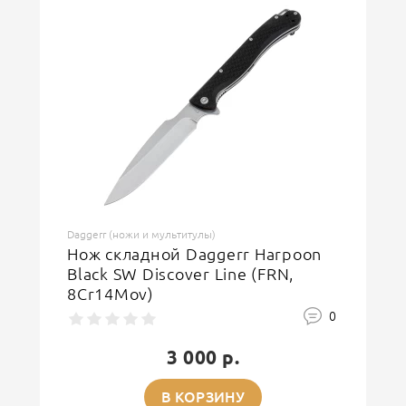
Daggerr (ножи и мультитулы)
Нож складной Daggerr Harpoon
Black SW Discover Line (FRN,
8Cr14Mov)
0
3 000 р.
В КОРЗИНУ