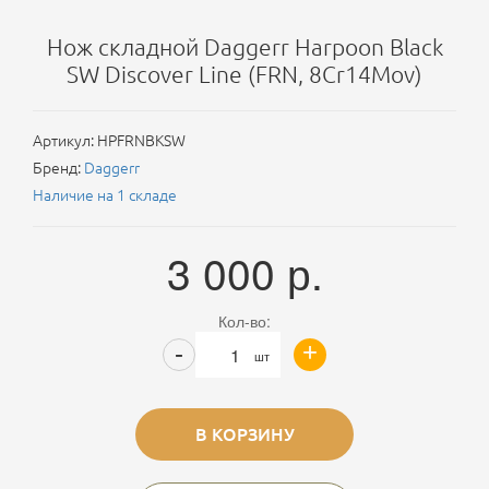
Нож складной Daggerr Harpoon Black
SW Discover Line (FRN, 8Cr14Mov)
Артикул:
HPFRNBKSW
Бренд:
Daggerr
Наличие на 1 складе
3 000
р.
Кол-во:
+
-
шт
В КОРЗИНУ