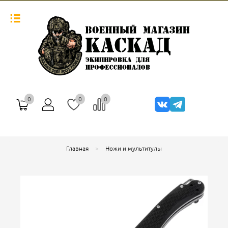
0
0
0
Главная
Ножи и мультитулы