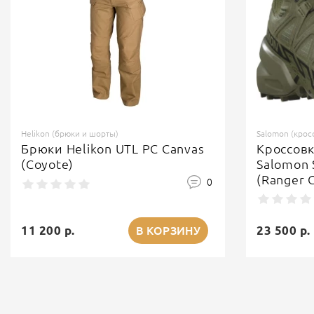
Helikon (брюки и шорты)
Salomon (крос
Брюки Helikon UTL PC Canvas
Кроссов
(Coyote)
Salomon 
(Ranger 
0
11 200 р.
23 500 р.
В КОРЗИНУ