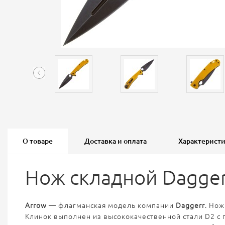
О товаре
Доставка и оплата
Характерист
Нож складной Daggerr
Arrow
— флагманская модель компании
Daggerr
. Нож
Клинок выполнен из высококачественной стали D2 с