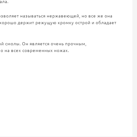
ала.
озволяет называться нержавеющей, но все же она
а хорошо держит режущую кромку острой и обладает
ой смолы. Он является очень прочным,
о на всех современных ножах.