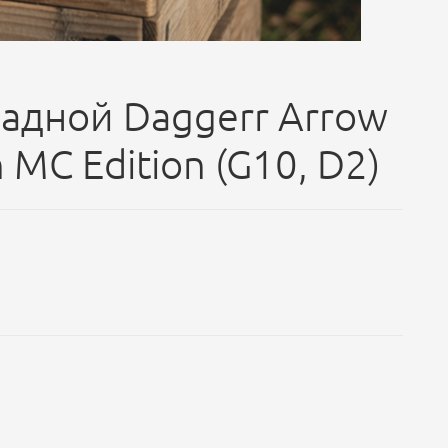
адной Daggerr Arrow
 MC Edition (G10, D2)