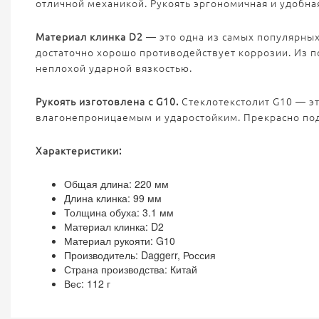
отличной механикой. Рукоять эргономичная и удобная
Материал клинка D2
— это одна из самых популярных
достаточно хорошо противодействует коррозии. Из п
неплохой ударной вязкостью.
Рукоять изготовлена с G10.
Стеклотекстолит G10 — эт
влагонепроницаемым и ударостойким. Прекрасно под
Характеристики:
Общая длина: 220 мм
Длина клинка: 99 мм
Толщина обуха: 3.1 мм
Материал клинка: D2
Материал рукояти: G10
Производитель: Daggerr, Россия
Страна производства: Китай
Вес: 112 г