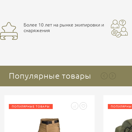
Более 10 лет на рынке экипировки и
снаряжения
Популярные товары
ПОПУЛЯРНЫЕ ТОВАРЫ
ПОПУЛЯРНЫ