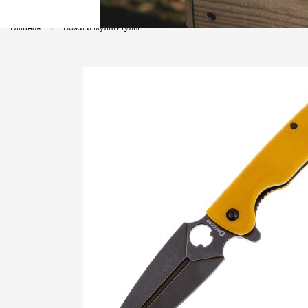
Главная
Ножи и мультитулы