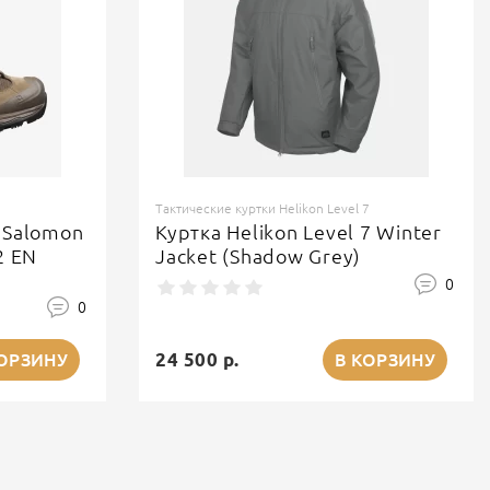
Тактические куртки Helikon Level 7
 Salomon
Куртка Helikon Level 7 Winter
2 EN
Jacket (Shadow Grey)
0
0
24 500 р.
КОРЗИНУ
В КОРЗИНУ