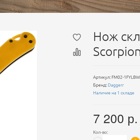
Нож скл
Scorpion
Артикул:
FM02-1FYLBW
Бренд:
Daggerr
Наличие на 1 складе
7 200
р.
Кол-во: