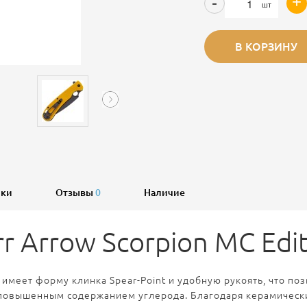
+
-
шт
В КОРЗИНУ
ики
Отзывы
0
Наличие
 Arrow Scorpion MC Edit
 имеет форму клинка Spear-Point и удобную рукоять, что п
 повышенным содержанием углерода. Благодаря керамическ