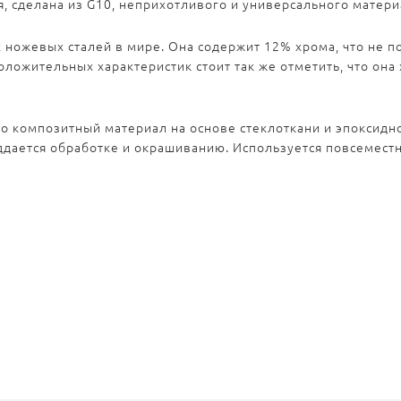
, сделана из G10, неприхотливого и универсального матери
 ножевых сталей в мире. Она содержит 12% хрома, что не п
оложительных характеристик стоит так же отметить, что он
о композитный материал на основе стеклоткани и эпоксидн
дается обработке и окрашиванию. Используется повсеместн