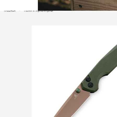
Главная
Ножи и мультитулы