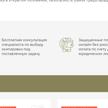
нка в открытом положении, безопасность (замок предотвращ
Бесплатная консультация
Защищенные пла
специалиста по выбору
онлайн без риск
экипировки под
оплата по счету
поставленную задачу
юридических ли