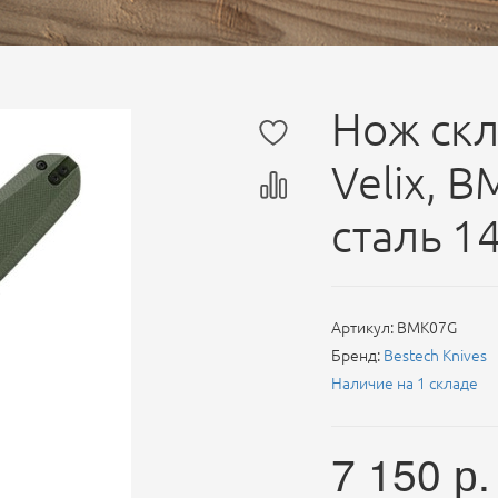
Нож скл
Velix, 
сталь 1
Артикул:
BMK07G
Бренд:
Bestech Knives
Наличие на 1 складе
7 150
р.