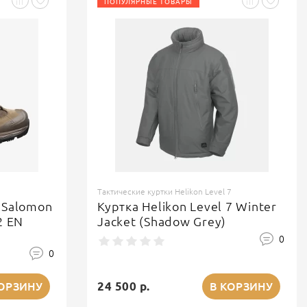
ПОПУЛЯРНЫЕ ТОВАРЫ
Тактические куртки Helikon Level 7
 Salomon
Куртка Helikon Level 7 Winter
2 EN
Jacket (Shadow Grey)
0
0
24 500 р.
КОРЗИНУ
В КОРЗИНУ