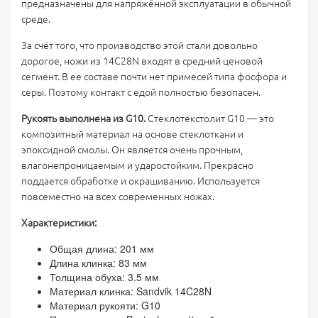
предназначены для напряжённой эксплуатации в обычной
среде.
За счёт того, что производство этой стали довольно
дорогое, ножи из 14C28N входят в средний ценовой
сегмент. В ее составе почти нет примесей типа фосфора и
серы. Поэтому контакт с едой полностью безопасен.
Рукоять выполнена из G10.
Стеклотекстолит G10 — это
композитный материал на основе стеклоткани и
эпоксидной смолы. Он является очень прочным,
влагонепроницаемым и ударостойким. Прекрасно
поддается обработке и окрашиванию. Используется
повсеместно на всех современных ножах.
Характеристики:
Общая длина: 201 мм
Длина клинка: 83 мм
Толщина обуха: 3.5 мм
Материал клинка: Sandvik 14C28N
Материал рукояти: G10