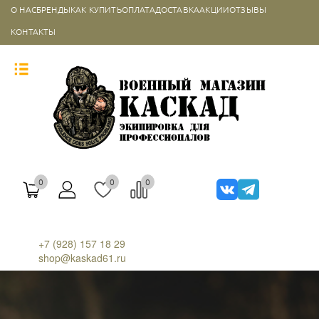
О НАС
БРЕНДЫ
КАК КУПИТЬ
ОПЛАТА
ДОСТАВКА
АКЦИИ
ОТЗЫВЫ
КОНТАКТЫ
0
0
0
+7 (928) 157 18 29
shop@kaskad61.ru