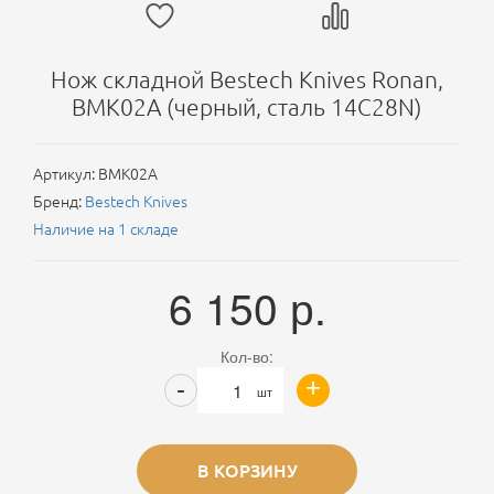
Нож складной Bestech Knives Ronan,
BMK02A (черный, сталь 14C28N)
Артикул:
BMK02A
Бренд:
Bestech Knives
Наличие на 1 складе
6 150
р.
Кол-во:
+
-
шт
В КОРЗИНУ