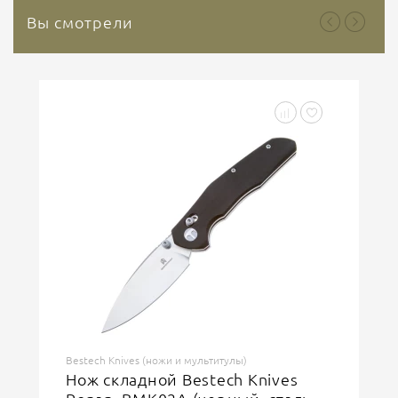
Вы смотрели
Bestech Knives (ножи и мультитулы)
Нож складной Bestech Knives