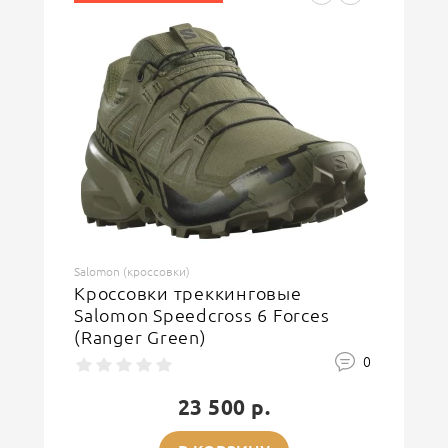
Введите код, указанный на картинке
ОСТАВИТЬ ОТЗЫВ
Salomon (кроссовки)
Кроссовки треккинговые
Salomon Speedcross 6 Forces
(Ranger Green)
0
23 500 р.