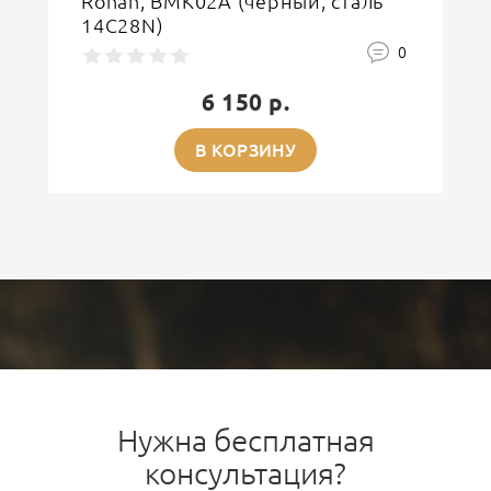
Ronan, BMK02A (черный, сталь
14C28N)
0
6 150 р.
В КОРЗИНУ
Нужна бесплатная
консультация?