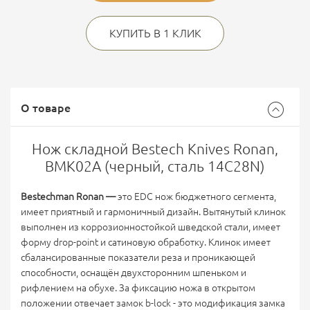
КУПИТЬ В 1 КЛИК
О товаре
Нож складной Bestech Knives Ronan,
BMK02A (черный, сталь 14C28N)
Bestechman Ronan —
это EDC нож бюджетного сегмента,
имеет приятный и гармоничный дизайн. Вытянутый клинок
выполнен из коррозионностойкой шведской стали, имеет
форму drop-point и сатиновую обработку. Клинок имеет
сбалансированные показатели реза и проникающей
способности, оснащён двухсторонним шпеньком и
рифлением на обухе. За фиксацию ножа в открытом
положении отвечает замок b-lock - это модификация замка