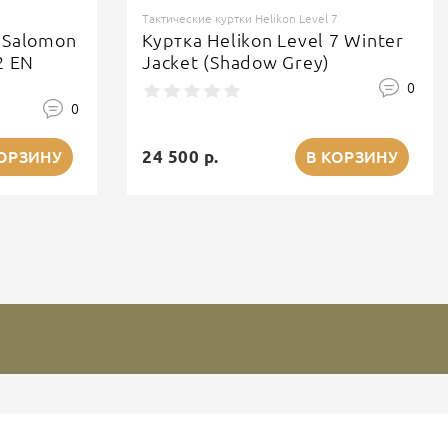
Тактические куртки Helikon Level 7
 Salomon
Куртка Helikon Level 7 Winter
2 EN
Jacket (Shadow Grey)
0
0
24 500 р.
КОРЗИНУ
В КОРЗИНУ