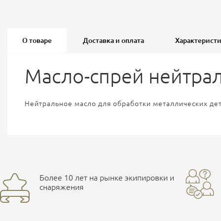
О товаре
Доставка и оплата
Характерист
Масло-спрей нейтрал
Нейтральное масло для обработки металлических дет
Более 10 лет на рынке экипировки и
снаряжения