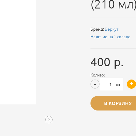
(210 мл
Бренд:
Беркут
Наличие на 1 складе
400
р.
Кол-во:
+
-
шт
В КОРЗИНУ