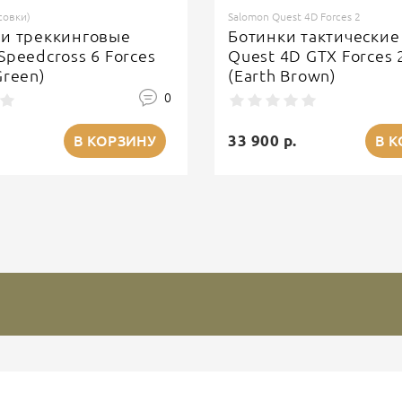
совки)
Salomon Quest 4D Forces 2
ки треккинговые
Ботинки тактические
Speedcross 6 Forces
Quest 4D GTX Forces 
Green)
(Earth Brown)
0
33 900 р.
В КОРЗИНУ
В 