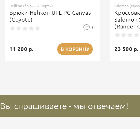
Helikon (брюки и шорты)
Salomon (крос
Брюки Helikon UTL PC Canvas
Кроссов
(Coyote)
Salomon 
(Ranger 
0
11 200 р.
23 500 р.
В КОРЗИНУ
Вы спрашиваете - мы отвечаем!