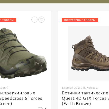
Е ТОВАРЫ
ПОПУЛЯРНЫЕ ТОВАРЫ
совки)
Salomon Quest 4D Forces 2
ки треккинговые
Ботинки тактические
Speedcross 6 Forces
Quest 4D GTX Forces 
Green)
(Earth Brown)