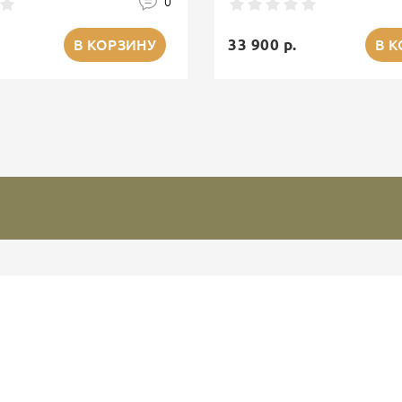
0
33 900 р.
В КОРЗИНУ
В 