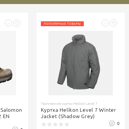
ПОПУЛЯРНЫЕ ТОВАРЫ
Тактические куртки Helikon Level 7
 Salomon
Куртка Helikon Level 7 Winter
2 EN
Jacket (Shadow Grey)
0