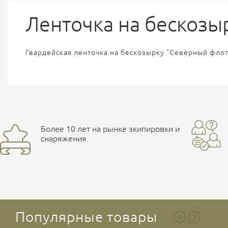
Ленточка на бескозы
Гвардейская ленточка на бескозырку "Северный флот
Более 10 лет на рынке экипировки и
снаряжения
Популярные товары