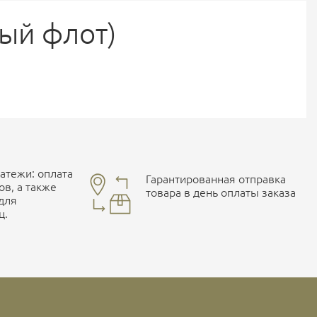
ный флот)
тежи: оплата
Гарантированная отправка
ов, а также
товара в день оплаты заказа
 для
ц.