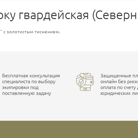
рку гвардейская (Север
" с золотистым тиснением.
Бесплатная консультация
Защищенные пла
специалиста по выбору
онлайн без риск
экипировки под
оплата по счету
поставленную задачу
юридических ли