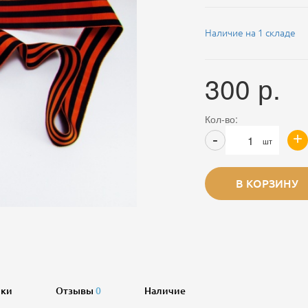
Наличие на 1 складе
300
р.
Кол-во:
+
-
шт
В КОРЗИНУ
ики
Отзывы
0
Наличие