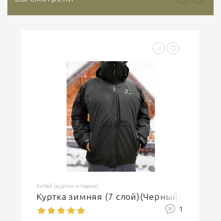
Китай (куртки и парки)
Куртка зимняя (7 слой)(Черный)
1