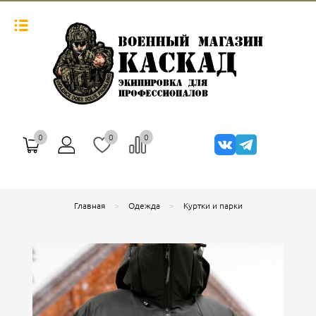
0
0
0
Главная
Одежда
Куртки и парки