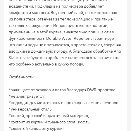
воздействий. Подкладка из полиэстера добавляет
комфорта и мягкости. Внутренний слой, также полностью
из полиэстера, отвечает за теплоизоляцию и приятные
тактильные ощущения. Инновационные технологии,
примененные в этой куртке, значительно повышают ее
функциональность: Durable Water Repellent гарантирует,
что капли воды не впитываются, а просто стекают, сохраняя
вас сухим в дождливую погоду. А благодаря обработке Anti
Static, вы забудете о проблеме статического электричества,
что особенно актуально в сухую погоду.
Особенности:
*защищает от осадков и ветра благодаря DWR-пропитке;
*не электризуется;
*подходит для межсезонья и прохладных летних вечеров;
*универсальный стиль;
*лёгкий, прочный и практичный материал;
*состоит из куртки и съемного слоя –кофты;
*съемный капюшон у куртки;