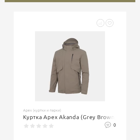
Apex (куртки и парки)
Куртка Apex Akanda (Grey Brown)
0