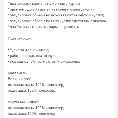
*два боковых кармана на молнии у куртки;
*один нагрудный карман на молнии слева у куртки;
*регулировка объема низа рукава патой Velcro у куртки;
*регулировка объема по низу куртки эластичным шнуром;
*два боковых открытых кармана у кофты.
Идеально для:
• туризма и альпинизма;
• работ на открытом воздухе;
• повседневной носки летом/межсезонье.
Материалы:
Верхний слой:
основная ткань: 100% полиэстер;
подкладка: 100% полиэстер.
Внутренний слой:
основная ткань: 100% полиэстер;
подкладка: 100% полиэстер.