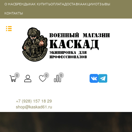
О НАС
БРЕНДЫ
КАК КУПИТЬ
ОПЛАТА
ДОСТАВКА
АКЦИИ
ОТЗЫВЫ
КОНТАКТЫ
0
0
0
+7 (928) 157 18 29
shop@kaskad61.ru