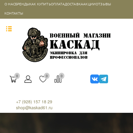
О НАС
БРЕНДЫ
КАК КУПИТЬ
ОПЛАТА
ДОСТАВКА
АКЦИИ
ОТЗЫВЫ
КОНТАКТЫ
0
0
0
+7 (928) 157 18 29
shop@kaskad61.ru