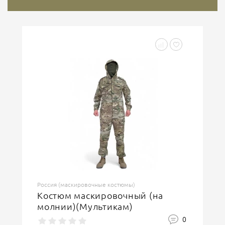
Россия (маскировочные костюмы)
Костюм маскировочный (на
молнии)(Мультикам)
0