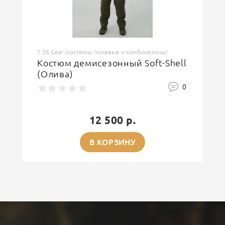
7.26 Gear (костюмы полевые и комбинезоны)
Костюм демисезонный Soft-Shell
(Олива)
0
12 500 р.
В КОРЗИНУ