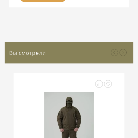
Представляет интерес современные
гемостатические средства на основе Каолина. На
сегодняшний день используется третье поколение
гемостатических средств, основным веществом
которого является природный минерал каолин. Это
природный инертный минерал, который не
содержит растительных или...
Вы смотрели