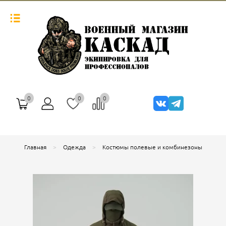
0
0
0
Главная
Одежда
Костюмы полевые и комбинезоны