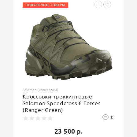
ПОПУЛЯРНЫЕ ТОВАРЫ
Введите код, указанный на картинке
ОСТАВИТЬ ОТЗЫВ
Salomon (кроссовки)
Кроссовки треккинговые
Salomon Speedcross 6 Forces
(Ranger Green)
0
23 500 р.