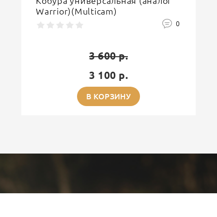
Кобура универсальная (аналог
Warrior)(Multicam)
0
3 600 р.
3 100 р.
В КОРЗИНУ