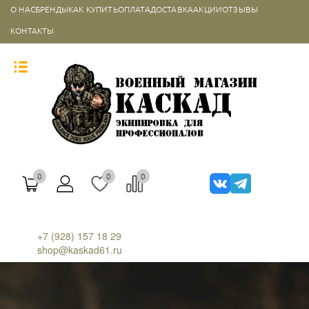
О НАС
БРЕНДЫ
КАК КУПИТЬ
ОПЛАТА
ДОСТАВКА
АКЦИИ
ОТЗЫВЫ
КОНТАКТЫ
0
0
0
+7 (928) 157 18 29
shop@kaskad61.ru