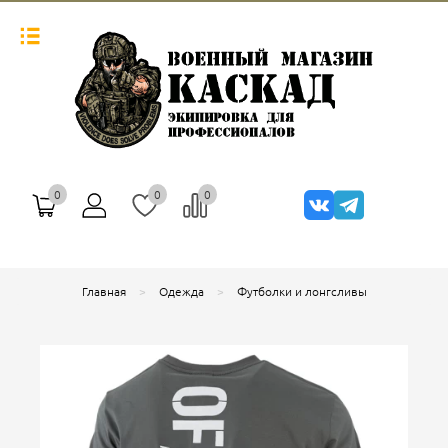
0
0
0
Главная
Одежда
Футболки и лонгсливы