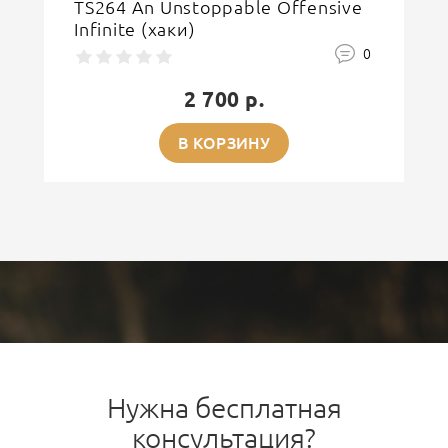
TS264 An Unstoppable Offensive
Infinite (хаки)
0
2 700 р.
В КОРЗИНУ
Нужна бесплатная
консультация?