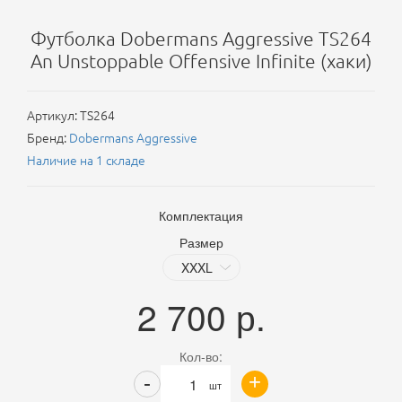
Футболка Dobermans Aggressive TS264
An Unstoppable Offensive Infinite (хаки)
Артикул:
TS264
Бренд:
Dobermans Aggressive
Наличие на 1 складе
Комплектация
Размер
2 700
р.
Кол-во:
+
-
шт