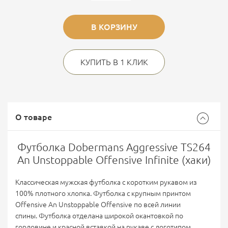
В КОРЗИНУ
КУПИТЬ В 1 КЛИК
О товаре
Футболка Dobermans Aggressive TS264
An Unstoppable Offensive Infinite (хаки)
Классическая мужская футболка с коротким рукавом из
100% плотного хлопка.
Футболка с крупным принтом
Offensive An Unstoppable Offensive по всей линии
спины.
Футболка отделана широкой окантовкой по
горловине и красной вставкой на рукаве с логотипом