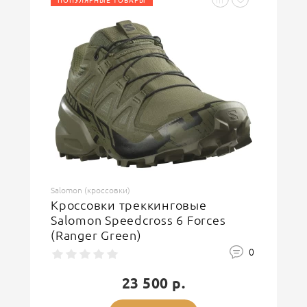
ПОПУЛЯРНЫЕ ТОВАРЫ
Введите код, указанный на картинке
ОСТАВИТЬ ОТЗЫВ
Salomon (кроссовки)
Кроссовки треккинговые
Salomon Speedcross 6 Forces
(Ranger Green)
0
23 500 р.