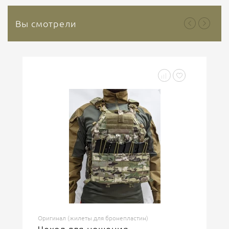
Вы смотрели
Оригинал (жилеты для бронепластин)