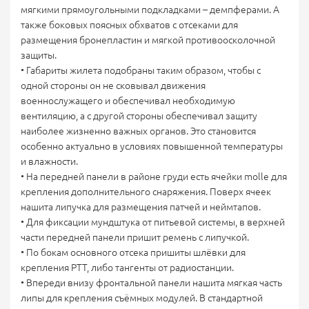
мягкими прямоугольными подкладками – демпферами. А
также боковых поясных обхватов с отсеками для
размещения бронепластин и мягкой противоосколочной
защиты.
• Габариты жилета подобраны таким образом, чтобы с
одной стороны он не сковывал движения
военнослужащего и обеспечивал необходимую
вентиляцию, а с другой стороны обеспечивал защиту
наиболее жизненно важных органов. Это становится
особенно актуально в условиях повышенной температуры
и влажности.
• На передней панели в районе груди есть ячейки molle для
крепления дополнительного снаряжения. Поверх ячеек
нашита липучка для размещения патчей и неймтапов.
• Для фиксации мундштука от питьевой системы, в верхней
части передней панели пришит ремень с липучкой.
• По бокам основного отсека пришиты шлёвки для
крепления PTT, либо тангенты от радиостанции.
• Впереди внизу фронтальной панели нашита мягкая часть
липы для крепления съёмных модулей. В стандартной