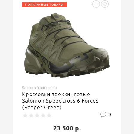
ПОПУЛЯРНЫЕ ТОВАРЫ
Введите код, указанный на картинке
ОСТАВИТЬ ОТЗЫВ
Salomon (кроссовки)
Кроссовки треккинговые
Salomon Speedcross 6 Forces
(Ranger Green)
0
23 500 р.