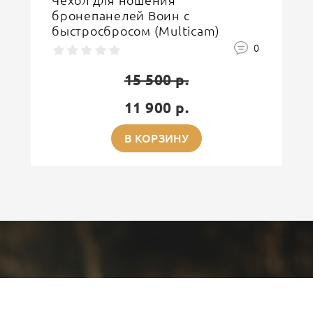
Чехол для ношения
бронепанелей Воин с
быстросбросом (Multicam)
0
15 500 р.
11 900 р.
В КОРЗИНУ