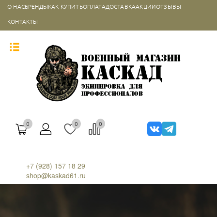
О НАС
БРЕНДЫ
КАК КУПИТЬ
ОПЛАТА
ДОСТАВКА
АКЦИИ
ОТЗЫВЫ
КОНТАКТЫ
0
0
0
+7 (928) 157 18 29
shop@kaskad61.ru