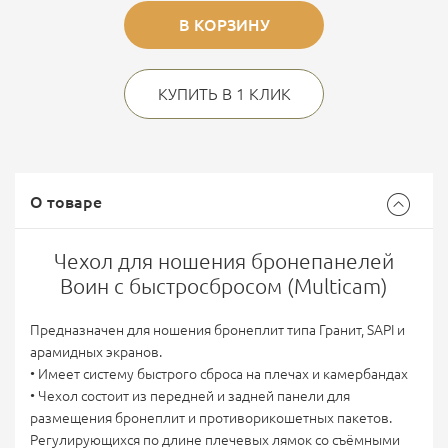
В КОРЗИНУ
КУПИТЬ В 1 КЛИК
О товаре
Чехол для ношения бронепанелей
Воин с быстросбросом (Multicam)
Предназначен для ношения бронеплит типа Гранит, SAPI и
арамидных экранов.
• Имеет систему быстрого сброса на плечах и камербандах
• Чехол состоит из передней и задней панели для
размещения бронеплит и противорикошетных пакетов.
Регулирующихся по длине плечевых лямок со съёмными