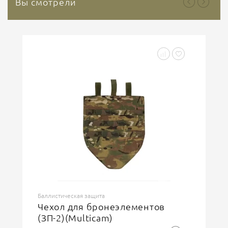
Вы смотрели
Баллистическая защита
Чехол для бронеэлементов
(ЗП-2)(Multicam)