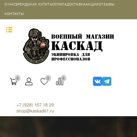
О НАС
БРЕНДЫ
КАК КУПИТЬ
ОПЛАТА
ДОСТАВКА
АКЦИИ
ОТЗЫВЫ
КОНТАКТЫ
0
0
0
+7 (928) 157 18 29
shop@kaskad61.ru