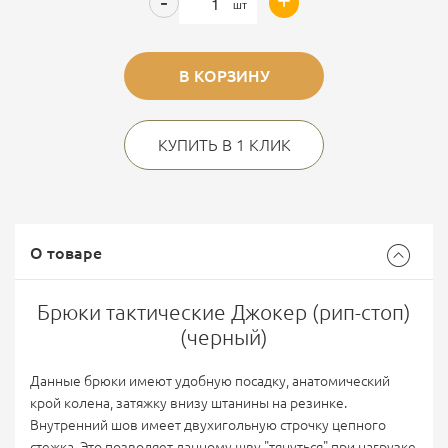
+
-
шт
В КОРЗИНУ
КУПИТЬ В 1 КЛИК
О товаре
Брюки тактические Джокер (рип-стоп)
(черный)
Данные брюки имеют удобную посадку, анатомический
крой колена, затяжку внизу штанины на резинке.
Внутренний шов имеет двухигольную строчку цепного
стежка. Это позволяет данному шву "тянуться" при нагрузке