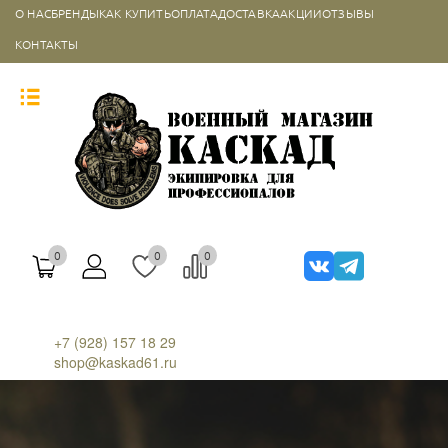
О НАС
БРЕНДЫ
КАК КУПИТЬ
ОПЛАТА
ДОСТАВКА
АКЦИИ
ОТЗЫВЫ
КОНТАКТЫ
0
0
0
+7 (928) 157 18 29
shop@kaskad61.ru