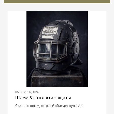
05.05.2026, 10:45
Шлем 5-го класса защиты
Сказ про шлем, который обижает пулю АК
О, великий воин! Твоя мечта - шлем 5-го класса