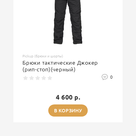
Pickup (брюки и шорты)
Брюки тактические Джокер
(рип-стоп)(черный)
0
4 600 р.
В КОРЗИНУ