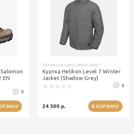
Тактические куртки Helikon Level 7
 Salomon
Куртка Helikon Level 7 Winter
2 EN
Jacket (Shadow Grey)
0
0
24 500 р.
КОРЗИНУ
В КОРЗИНУ