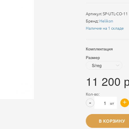
Артикул:
SP-UTL-CO-11
Бренд:
Helikon
Наличие на 1 складе
Комплектация
Размер
11 200
р
Кол-во:
+
-
шт
В КОРЗИНУ