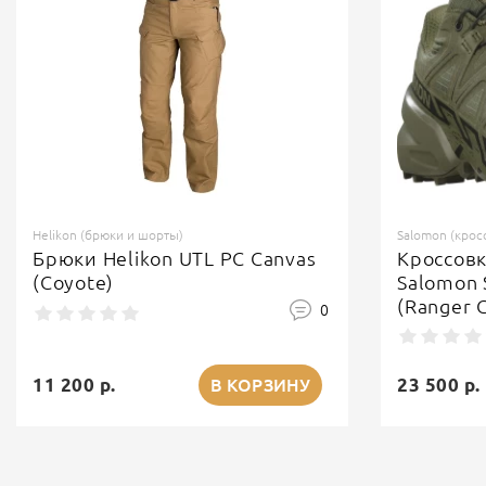
Helikon (брюки и шорты)
Salomon (крос
Брюки Helikon UTL PC Canvas
Кроссов
(Coyote)
Salomon 
(Ranger 
0
11 200 р.
23 500 р.
В КОРЗИНУ