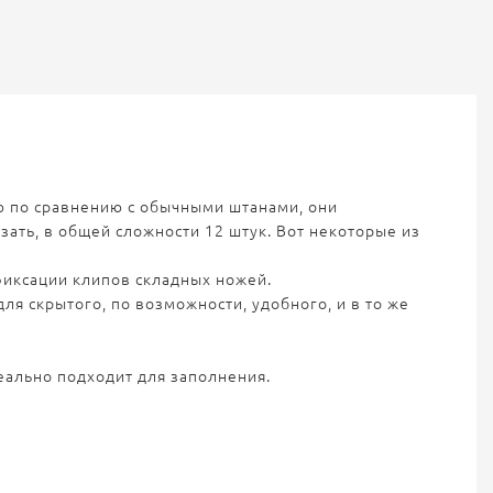
ю по сравнению с обычными штанами, они
зать, в общей сложности 12 штук. Вот некоторые из
фиксации клипов складных ножей.
ля скрытого, по возможности, удобного, и в то же
еально подходит для заполнения.