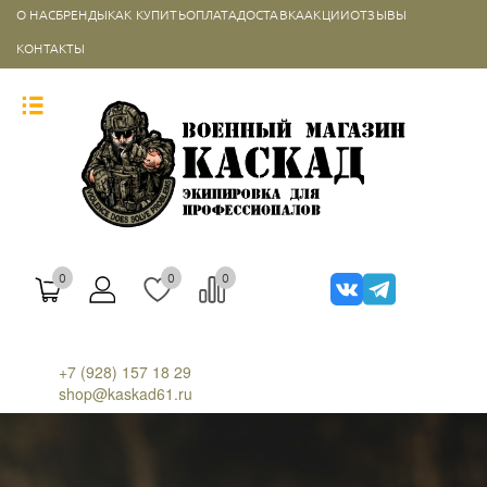
О НАС
БРЕНДЫ
КАК КУПИТЬ
ОПЛАТА
ДОСТАВКА
АКЦИИ
ОТЗЫВЫ
КОНТАКТЫ
0
0
0
+7 (928) 157 18 29
shop@kaskad61.ru