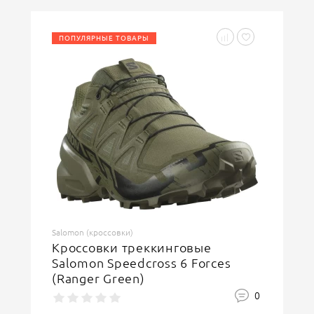
ПОПУЛЯРНЫЕ ТОВАРЫ
Введите код, указанный на картинке
ОСТАВИТЬ ОТЗЫВ
Salomon (кроссовки)
Кроссовки треккинговые
Salomon Speedcross 6 Forces
(Ranger Green)
0