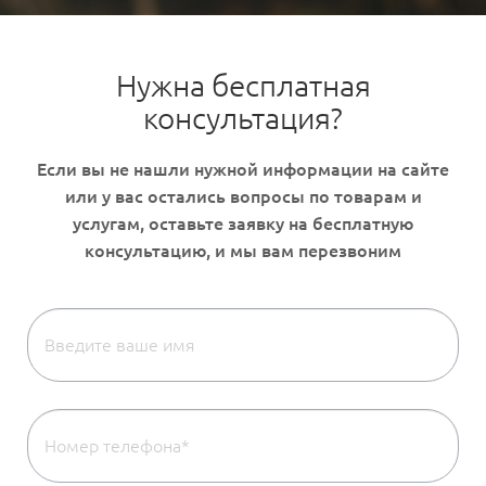
Нужна бесплатная
консультация?