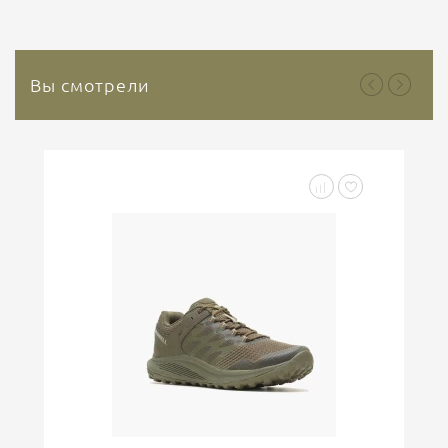
природный инертный минерал, который не
содержит растительных или...
Вы смотрели