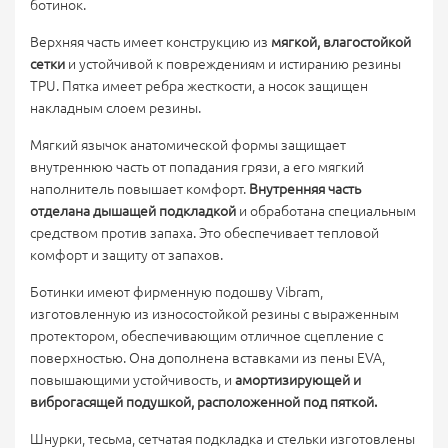
ботинок.
Верхняя часть имеет конструкцию из
мягкой, влагостойкой
сетки
и устойчивой к повреждениям и истиранию резины
TPU. Пятка имеет ребра жесткости, а носок защищен
накладным слоем резины.
Мягкий язычок анатомической формы защищает
внутреннюю часть от попадания грязи, а его мягкий
наполнитель повышает комфорт.
Внутренняя часть
отделана дышащей подкладкой
и обработана специальным
средством против запаха. Это обеспечивает тепловой
комфорт и защиту от запахов.
Ботинки имеют фирменную подошву Vibram,
изготовленную из износостойкой резины с выраженным
протектором, обеспечивающим отличное сцепление с
поверхностью. Она дополнена вставками из пены EVA,
повышающими устойчивость, и
амортизирующей и
виброгасящей подушкой, расположенной под пяткой.
Шнурки, тесьма, сетчатая подкладка и стельки изготовлены