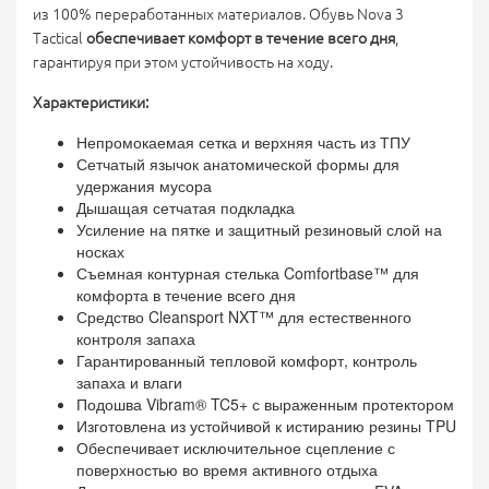
из 100% переработанных материалов. Обувь Nova 3
Tactical
обеспечивает комфорт в течение всего дня
,
гарантируя при этом устойчивость на ходу.
Характеристики:
Непромокаемая сетка и верхняя часть из ТПУ
Сетчатый язычок анатомической формы для
удержания мусора
Дышащая сетчатая подкладка
Усиление на пятке и защитный резиновый слой на
носках
Съемная контурная стелька Comfortbase™ для
комфорта в течение всего дня
Средство Cleansport NXT™ для естественного
контроля запаха
Гарантированный тепловой комфорт, контроль
запаха и влаги
Подошва Vibram® TC5+ с выраженным протектором
Изготовлена из устойчивой к истиранию резины TPU
Обеспечивает исключительное сцепление с
поверхностью во время активного отдыха