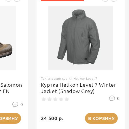
Тактические куртки Helikon Level 7
 Salomon
Куртка Helikon Level 7 Winter
2 EN
Jacket (Shadow Grey)
0
0
24 500 р.
КОРЗИНУ
В КОРЗИНУ