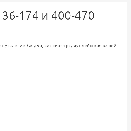
136-174 и 400-470
ет усиление 3.5 дБи, расширяя радиус действия вашей