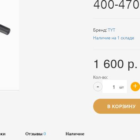
400-470
Бренд:
TYT
Наличие на 1 складе
1 600
р.
Кол-во:
+
-
шт
В КОРЗИНУ
ики
Отзывы
0
Наличие