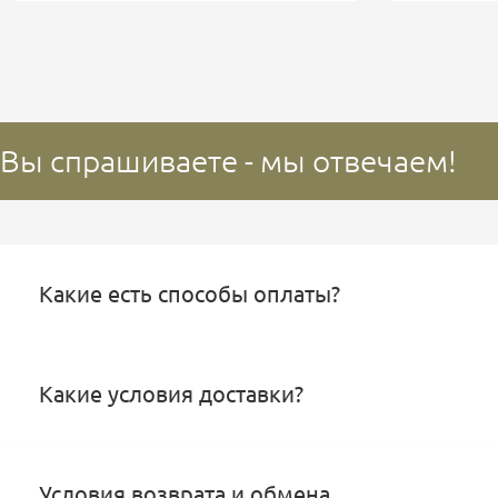
Вы спрашиваете - мы отвечаем!
Какие есть способы оплаты?
Какие условия доставки?
Условия возврата и обмена