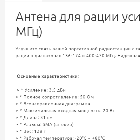
Антена для рации уси
МГц)
Улучшите связь вашей портативной радиостанции с та
рации в диапазонах 136-174 и 400-470 МГц. Надежна
Основные характеристики:
> * Усиление: 3.5 дБи
> * Полное сопротивление: 50 Ом
> * Всенаправленная диаграмма
> * Максимальная входная мощность: 20 Вт
> * Длина: 31 см
> * Разъем: SMA (штекер)
> * Вес: 128 г
> * Рабочая температура: -20°С ~ +80°С