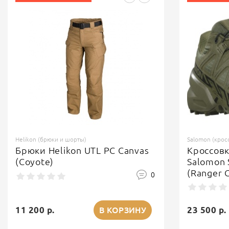
Helikon (брюки и шорты)
Salomon (крос
Брюки Helikon UTL PC Canvas
Кроссов
(Coyote)
Salomon 
(Ranger 
0
11 200 р.
23 500 р.
В КОРЗИНУ