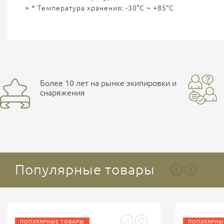
> * Температура хранения: -30°С ~ +85°С
Более 10 лет на рынке экипировки и
снаряжения
Популярные товары
ПОПУЛЯРНЫЕ ТОВАРЫ
ПОПУЛЯРНЫ