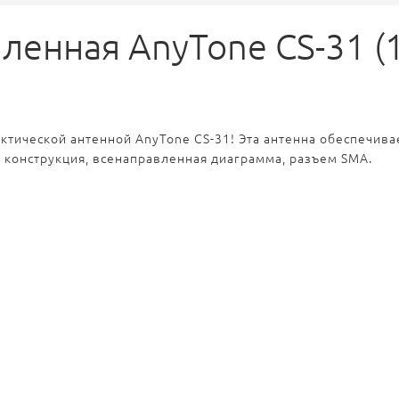
ленная AnyTone CS-31 (
ктической антенной AnyTone CS-31! Эта антенна обеспечива
я конструкция, всенаправленная диаграмма, разъем SMA.