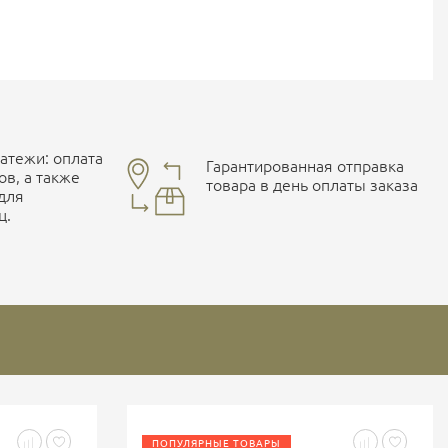
тежи: оплата
Гарантированная отправка
ов, а также
товара в день оплаты заказа
 для
ц.
ПОПУЛЯРНЫЕ ТОВАРЫ