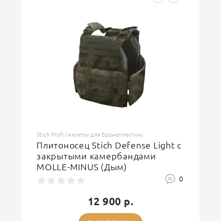
Stich Profi (жилеты для бронепластин)
Плитоносец Stich Defense Light с
закрытыми камербандами
MOLLE-MINUS (Дым)
0
12 900 р.