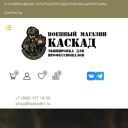
О НАС
БРЕНДЫ
КАК КУПИТЬ
ОПЛАТА
ДОСТАВКА
АКЦИИ
ОТЗЫВЫ
КОНТАКТЫ
0
0
0
+7 (928) 157 18 29
shop@kaskad61.ru