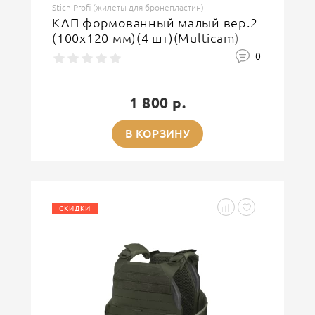
Stich Profi (жилеты для бронепластин)
КАП формованный малый вер.2
(100х120 мм)(4 шт)(Multicam)
0
1 800 р.
В КОРЗИНУ
СКИДКИ