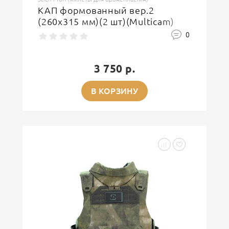
КАП формованный вер.2
(260х315 мм)(2 шт)(Multicam)
0
3 750 р.
В КОРЗИНУ