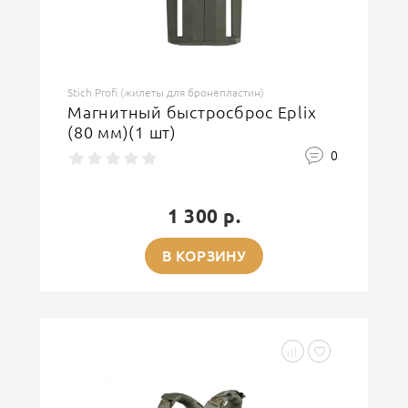
Stich Profi (жилеты для бронепластин)
Магнитный быстросброс Eplix
(80 мм)(1 шт)
0
1 300 р.
В КОРЗИНУ