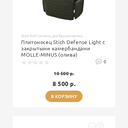
Stich Profi (жилеты для бронепластин)
Плитоносец Stich Defense Light с
закрытыми камербандами
MOLLE-MINUS (олива)
0
10 500 р.
8 500 р.
В КОРЗИНУ