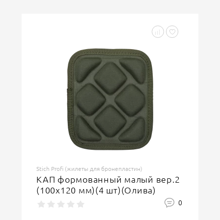
Stich Profi (жилеты для бронепластин)
КАП формованный малый вер.2
(100х120 мм)(4 шт)(Олива)
0