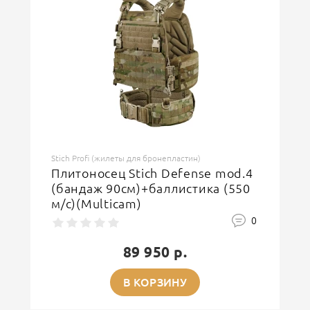
Stich Profi (жилеты для бронепластин)
Плитоносец Stich Defense mod.4
(бандаж 90см)+баллистика (550
м/с)(Multicam)
0
89 950 р.
В КОРЗИНУ