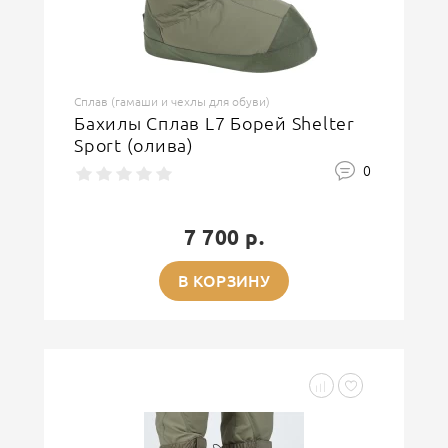
Сплав (гамаши и чехлы для обуви)
Бахилы Сплав L7 Борей Shelter
Sport (олива)
0
7 700 р.
В КОРЗИНУ