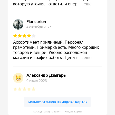
Каскад на карте Шахт — Яндекс Карты