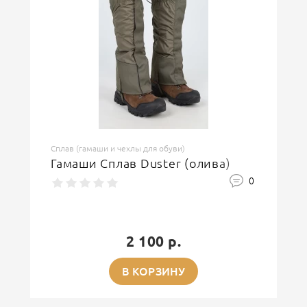
Сплав (гамаши и чехлы для обуви)
Гамаши Сплав Duster (олива)
0
2 100 р.
В КОРЗИНУ