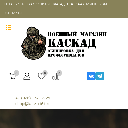
О НАС
БРЕНДЫ
КАК КУПИТЬ
ОПЛАТА
ДОСТАВКА
АКЦИИ
ОТЗЫВЫ
КОНТАКТЫ
0
0
0
+7 (928) 157 18 29
shop@kaskad61.ru