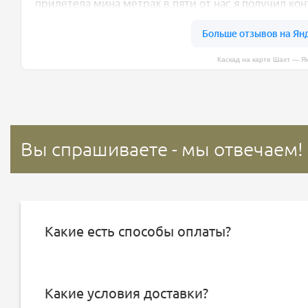
Каскад на карте Шахт — Я
Вы спрашиваете - мы отвечаем!
Какие есть способы оплаты?
Какие условия доставки?