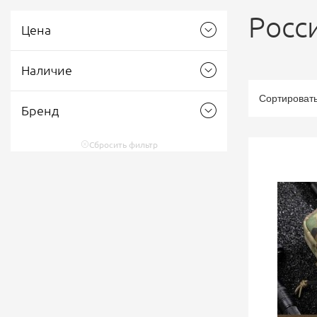
Росс
Цена
Наличие
Сортироват
Бренд
Сбросить фильтр