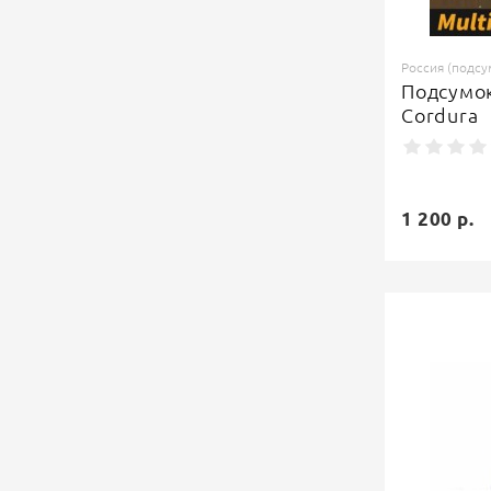
Россия (подсу
Подсумок
Cordura
1 200 р.