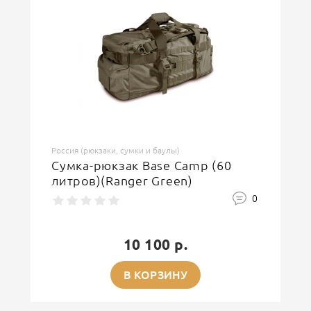
Россия (рюкзаки, сумки и баулы)
Сумка-рюкзак Base Camp (60
литров)(Ranger Green)
0
10 100 р.
В КОРЗИНУ