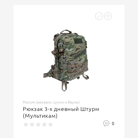
Россия (рюкзаки, сумки и баулы)
Рюкзак 3-х дневный Штурм
(Мультикам)
0