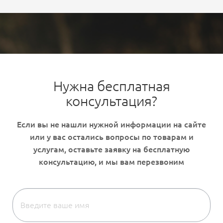
природный инертный минерал, который не
содержит растительных или...
Нужна бесплатная
консультация?