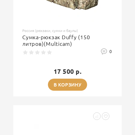
Россия (рюкзаки, сумки и баулы)
Сумка-рюкзак Duffy (150
литров)(Multicam)
0
17 500 р.
В КОРЗИНУ