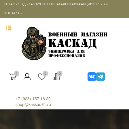
О НАС
БРЕНДЫ
КАК КУПИТЬ
ОПЛАТА
ДОСТАВКА
АКЦИИ
ОТЗЫВЫ
КОНТАКТЫ
0
0
0
+7 (928) 157 18 29
shop@kaskad61.ru