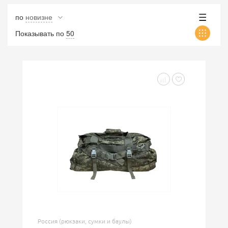
по
новизне
Показывать по
50
Россия (рюкзаки, сумки и баулы)