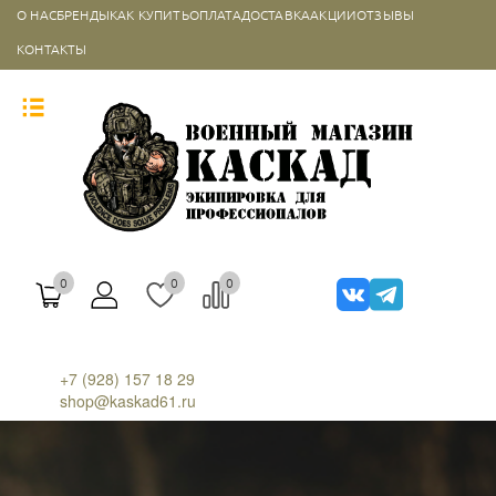
О НАС
БРЕНДЫ
КАК КУПИТЬ
ОПЛАТА
ДОСТАВКА
АКЦИИ
ОТЗЫВЫ
КОНТАКТЫ
0
0
0
+7 (928) 157 18 29
shop@kaskad61.ru