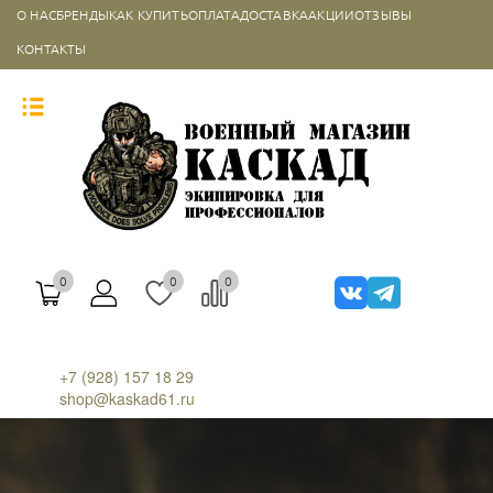
О НАС
БРЕНДЫ
КАК КУПИТЬ
ОПЛАТА
ДОСТАВКА
АКЦИИ
ОТЗЫВЫ
КОНТАКТЫ
0
0
0
+7 (928) 157 18 29
shop@kaskad61.ru