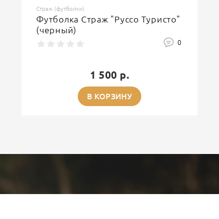
Страж (футболки)
Футболка Страж "Руссо Туристо"
(черный)
0
1 500 р.
В КОРЗИНУ