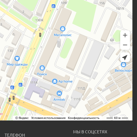
МЫ В СОЦСЕТЯХ
ТЕЛЕФОН