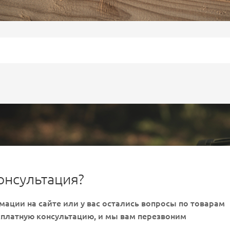
онсультация?