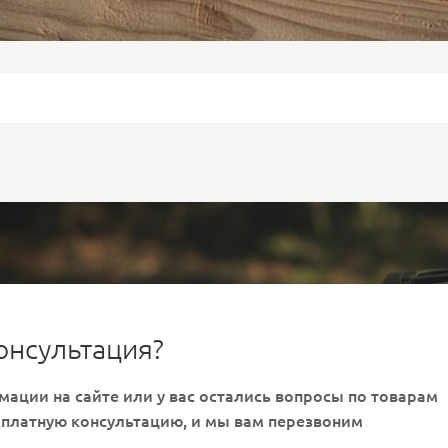
онсультация?