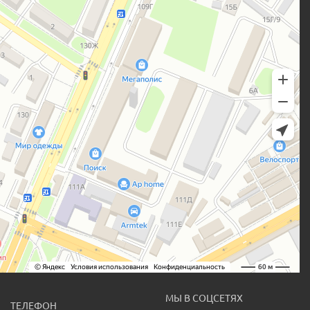
МЫ В СОЦСЕТЯХ
ТЕЛЕФОН