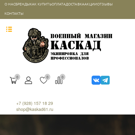
О НАС
БРЕНДЫ
КАК КУПИТЬ
ОПЛАТА
ДОСТАВКА
АКЦИИ
ОТЗЫВЫ
КОНТАКТЫ
0
0
0
+7 (928) 157 18 29
shop@kaskad61.ru